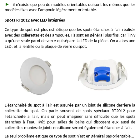
il n'existe que peu de modèles orientables qui sont les mêmes que les
modèles fixes avec l'ampoule légèrement orientable.
Spots RT2012 avec LED intégrées
Ce type de spot est plus esthétique que les spots étanches à l'air réalisés
avec des collerettes et des ampoules. Ils sont en général plus fins, car il n'y
a qu'une seule paroi de verre qui sépare la LED de la pièce. On a alors une
LED, et la lentille ou la plaque de verre du spot.
L'étanchéité du spot à l'air est assurée par un joint de silicone derrière la
collerette du spot. On parle souvent de spots spéciaux RT2012 pour
l'étanchéité à l'air, mais on peut imaginer sans difficulté que les spots
étanches à l'eau IP65 pour salles de bains qui disposent eux aussi de
collerettes munies de joints en silicone seront également étanches à l'air.
Le seul problème est que ce type de spot n'est en général pas orientable...