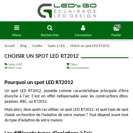
0
Menu
Rechercher
Connexion
Panier
Accueil
Blog
Guides
Spots à LED
Choisir un spot LED RT2012
CHOISIR UN SPOT LED RT2012
Spots à LED
1
likes
30657 vues
0 commentaires
Pourquoi un spot LED RT2012
Un spot LED RT2012, possède comme caractéristique principale d'être
étanche à l'air. C'est en effet indispensable avec les constructions dites,
passives, BBC, ou RT2012.
Mais alors, dans quels cas utiliser un spot LED RT2012, et quel type de spot
choisir en fonction de l'isolation de votre maison ? Tout dépend avant tout
du type d'isolation de votre maison.