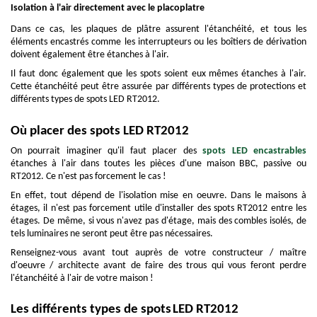
Isolation à l'air directement avec le placoplatre
Dans ce cas, les plaques de plâtre assurent l'étanchéité, et tous les
éléments encastrés comme les interrupteurs ou les boîtiers de dérivation
doivent également être étanches à l'air.
Il faut donc également que les spots soient eux mêmes étanches à l'air.
Cette étanchéité peut être assurée par différents types de protections et
différents types de spots LED RT2012.
Où placer des spots LED RT2012
On pourrait imaginer qu'il faut placer des
spots LED encastrables
étanches à l'air dans toutes les pièces d'une maison BBC, passive ou
RT2012. Ce n'est pas forcement le cas !
En effet, tout dépend de l'isolation mise en oeuvre. Dans le maisons à
étages, il n'est pas forcement utile d'installer des spots RT2012 entre les
étages. De même, si vous n'avez pas d'étage, mais des combles isolés, de
tels luminaires ne seront peut être pas nécessaires.
Renseignez-vous avant tout auprès de votre constructeur / maître
d'oeuvre / architecte avant de faire des trous qui vous feront perdre
l'étanchéité à l'air de votre maison !
Les différents types de spots
LED RT2012