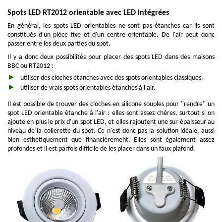
Spots LED RT2012 orientable avec LED intégrées
En général, les spots LED orientables ne sont pas étanches car ils sont
constitués d'un pièce fixe et d'un centre orientable. De l'air peut donc
passer entre les deux parties du spot.
Il y a donc deux possibilités pour placer des spots LED dans des maisons
BBC ou RT2012 :
utiliser des cloches étanches avec des spots orientables classiques,
utiliser de vrais spots orientables étanches à l'air.
Il est possible de trouver des cloches en silicone souples pour "rendre" un
spot LED orientable étanche à l'air : elles sont assez chères, surtout si on
ajoute en plus le prix d'un spot LED, et elles rajoutent une sur épaisseur au
niveau de la collerette du spot. Ce n'est donc pas la solution idéale, aussi
bien esthétiquement que financièrement. Elles sont également assez
profondes et il est parfois difficile de les placer dans un faux plafond.