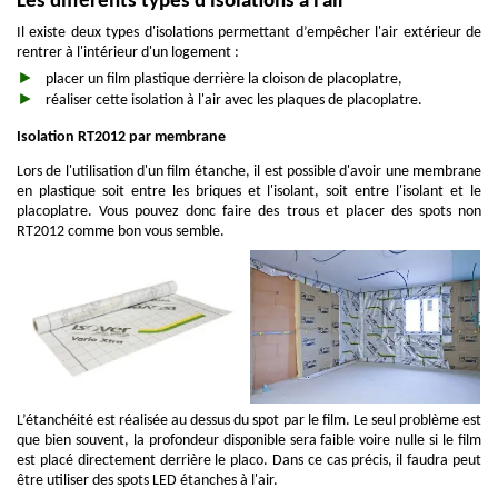
Les différents types d'isolations à l'air
Il existe deux types d'isolations permettant d’empêcher l'air extérieur de
rentrer à l'intérieur d'un logement :
placer un film plastique derrière la cloison de placoplatre,
réaliser cette isolation à l'air avec les plaques de placoplatre.
Isolation RT2012 par membrane
Lors de l'utilisation d'un film étanche, il est possible d'avoir une membrane
en plastique soit entre les briques et l'isolant, soit entre l'isolant et le
placoplatre. Vous pouvez donc faire des trous et placer des spots non
RT2012 comme bon vous semble.
L’étanchéité est réalisée au dessus du spot par le film. Le seul problème est
que bien souvent, la profondeur disponible sera faible voire nulle si le film
est placé directement derrière le placo. Dans ce cas précis, il faudra peut
être utiliser des spots LED étanches à l'air.