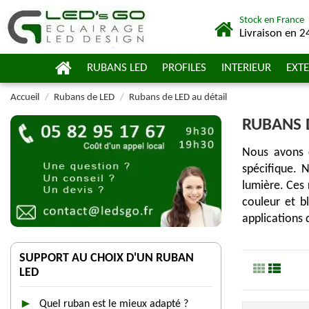
Stock en France
Livraison en 2
RUBANS LED
PROFILES
INTERIEUR
EXTE
Accueil
Rubans de LED
Rubans de LED au détail
RUBANS 
Nous avons 
spécifique. 
lumière. Ces 
couleur et b
applications 
SUPPORT AU CHOIX D'UN RUBAN
LED
Quel ruban est le mieux adapté ?