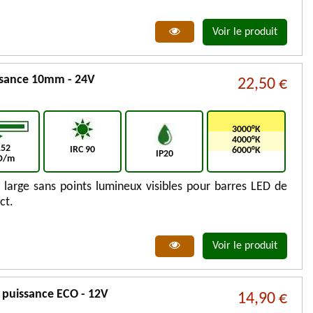
Voir le produit
ssance 10mm - 24V
22,50 €
3000°K
4000°K
152
IRC 90
6000°K
IP20
D/m
arge sans points lumineux visibles pour barres LED de
ct.
Voir le produit
 puissance ECO - 12V
14,90 €