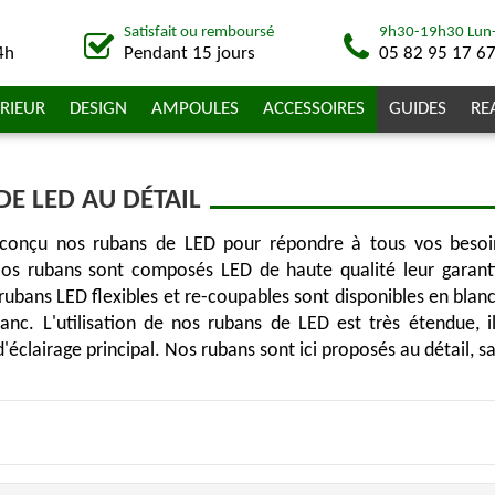
Satisfait ou remboursé
9h30-19h30 Lun
4h
Pendant 15 jours
05 82 95 17 6
RIEUR
DESIGN
AMPOULES
ACCESSOIRES
GUIDES
RE
DE LED AU DÉTAIL
conçu nos rubans de LED pour répondre à tous vos besoin
Nos rubans sont composés LED de haute qualité leur garanti
rubans LED flexibles et re-coupables sont disponibles en blanc
lanc. L'utilisation de nos rubans de LED est très étendue, i
d'éclairage principal. Nos rubans sont ici proposés au détail, 