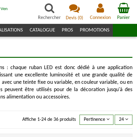
-Ven
7
Rechercher
Connexion
Panier
Devis
(
0
)
ALISATIONS
CATALOGUE
PROS
PROMOTIONS
s : chaque ruban LED est donc dédié à une application
ssant une excellente luminosité et une grande qualité de
 avec une teinte fixe ou variable, en couleur variable, ou en
ls peuvent être utilisés pour de la décoration jusqu'à des
sans alimentation ou accessoires.
Affiche 1-24 de 36 produits
Pertinence
24