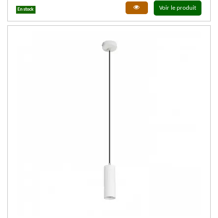
Voir le produit
En stock