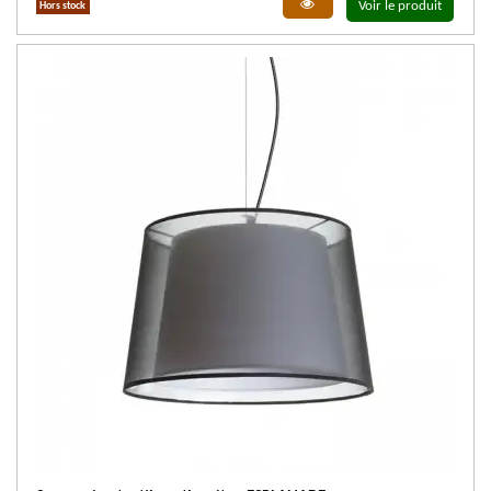
Voir le produit
Hors stock