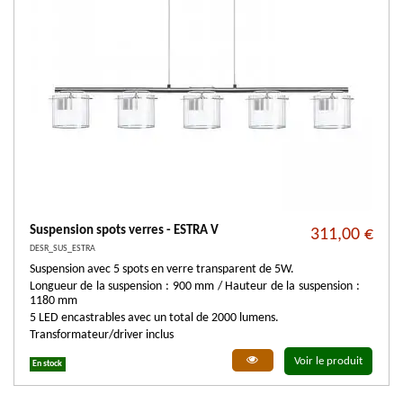
Suspension spots verres - ESTRA V
311,00 €
DESR_SUS_ESTRA
Suspension avec 5 spots en verre transparent de 5W.
Longueur de la suspension : 900 mm / Hauteur de la suspension :
1180 mm
5 LED encastrables avec un total de 2000 lumens.
Transformateur/driver inclus
Voir le produit
En stock