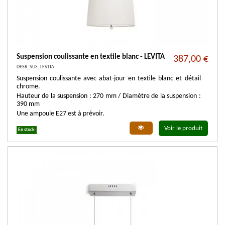
Suspension coulissante en textile blanc - LEVITA
387,00 €
DESR_SUS_LEVITA
Suspension coulissante avec abat-jour en textile blanc et détail
chrome.
Hauteur de la suspension : 270 mm / Diamètre de la suspension :
390 mm
Une ampoule E27 est à prévoir.
Voir le produit
En stock