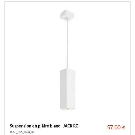
Suspension en plâtre blanc - JACK RC
57,00 €
DESR_SUS_JACK_RC