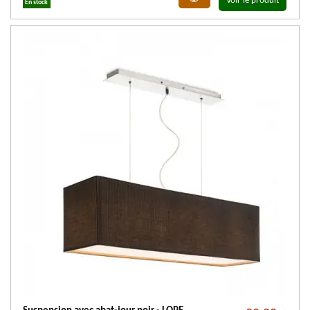
Voir le produit
En stock