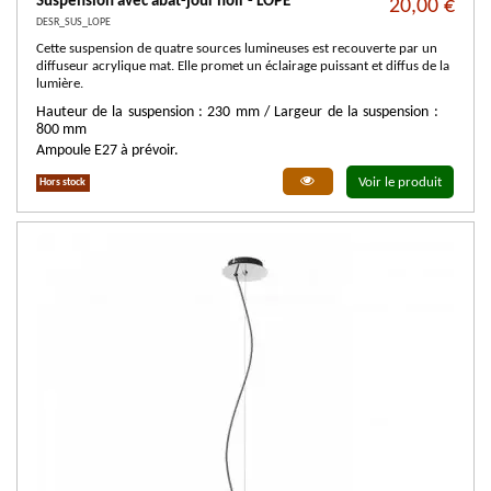
Suspension avec abat-jour noir - LOPE
20,00 €
DESR_SUS_LOPE
Cette suspension de quatre sources lumineuses est recouverte par un
diffuseur acrylique mat. Elle promet un éclairage puissant et diffus de la
lumière.
Hauteur de la suspension : 230 mm / Largeur de la suspension :
800 mm
Ampoule E27 à prévoir.
Voir le produit
Hors stock