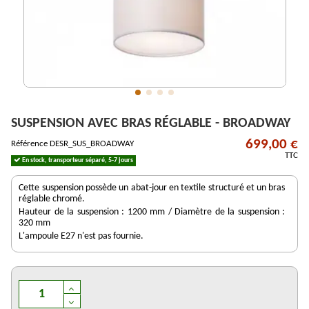
SUSPENSION AVEC BRAS RÉGLABLE - BROADWAY
699,00 €
Référence
DESR_SUS_BROADWAY
TTC
En stock, transporteur séparé, 5-7 jours
Cette suspension possède un abat-jour en textile structuré et un bras
réglable chromé.
Hauteur de la suspension : 1200 mm / Diamètre de la suspension :
320 mm
L'ampoule E27 n'est pas fournie.