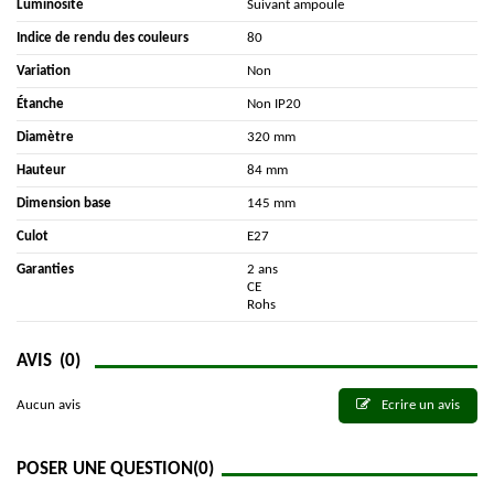
Luminosité
Suivant ampoule
Indice de rendu des couleurs
80
Variation
Non
Étanche
Non IP20
Diamètre
320 mm
Hauteur
84 mm
Dimension base
145 mm
Culot
E27
Garanties
2 ans
CE
Rohs
AVIS
(0)
Aucun avis
Ecrire un avis
POSER UNE QUESTION
(0)