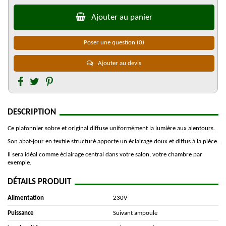
Ajouter au panier
Poser une question
(0)
Ajouter au devis
DESCRIPTION
Ce plafonnier sobre et original diffuse uniformément la lumière aux alentours.
Son abat-jour en textile structuré apporte un éclairage doux et diffus à la pièce.
Il sera idéal comme éclairage central dans votre salon, votre chambre par
exemple.
DÉTAILS PRODUIT
Alimentation
230V
Puissance
Suivant ampoule