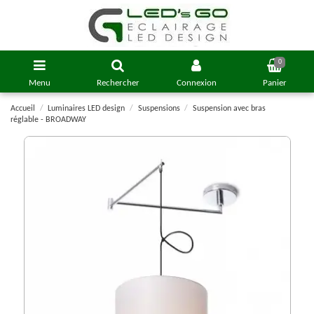
0
Menu
Rechercher
Connexion
Panier
Accueil
Luminaires LED design
Suspensions
Suspension avec bras
réglable - BROADWAY