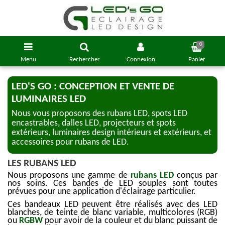
0
Menu
Rechercher
Connexion
Panier
LED'S GO : CONCEPTION ET VENTE DE
LUMINAIRES LED
Nous vous proposons des rubans LED, spots LED
encastrables, dalles LED, projecteurs et spots
extérieurs, luminaires design intérieurs et extérieurs, et
accessoires pour rubans de LED.
LES RUBANS LED
Nous proposons une gamme de
rubans LED
conçus par
nos soins. Ces bandes de LED souples sont toutes
prévues pour une application d'éclairage particulier.
Ces bandeaux LED peuvent être réalisés avec des LED
blanches, de teinte de blanc variable, multicolores (RGB)
ou
RGBW
pour avoir de la couleur et du blanc puissant de