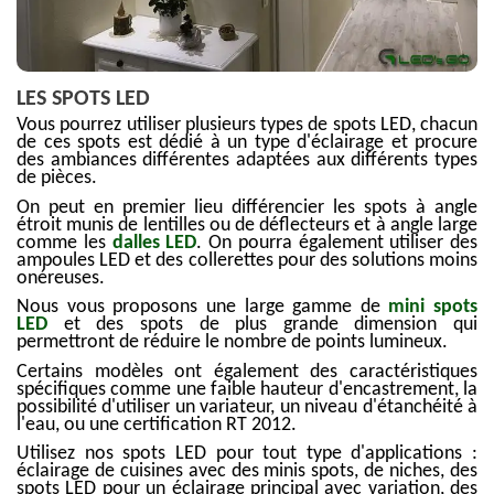
LES SPOTS LED
Vous pourrez utiliser plusieurs types de spots LED, chacun
de ces spots est dédié à un type d'éclairage et procure
des ambiances différentes adaptées aux différents types
de pièces.
On peut en premier lieu différencier les spots à angle
étroit munis de lentilles ou de déflecteurs et à angle large
comme les
dalles LED
. On pourra également utiliser des
ampoules LED et des collerettes pour des solutions moins
onéreuses.
Nous vous proposons une large gamme de
mini spots
LED
et des spots de plus grande dimension qui
permettront de réduire le nombre de points lumineux.
Certains modèles ont également des caractéristiques
spécifiques comme une faible hauteur d'encastrement, la
possibilité d'utiliser un variateur, un niveau d'étanchéité à
l'eau, ou une certification RT 2012.
Utilisez nos spots LED pour tout type d'applications :
éclairage de cuisines avec des minis spots, de niches, des
spots LED pour un éclairage principal avec variation, des