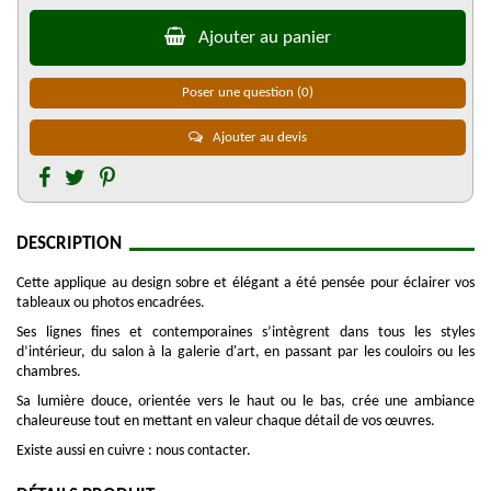
Ajouter au panier
Poser une question
(0)
Ajouter au devis
DESCRIPTION
Cette applique au design sobre et élégant a été pensée pour éclairer vos
tableaux ou photos encadrées.
Ses lignes fines et contemporaines s’intègrent dans tous les styles
d’intérieur, du salon à la galerie d'art, en passant par les couloirs ou les
chambres.
Sa lumière douce, orientée vers le haut ou le bas, crée une ambiance
chaleureuse tout en mettant en valeur chaque détail de vos œuvres.
Existe aussi en cuivre : nous contacter.