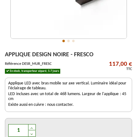
APPLIQUE DESIGN NOIRE - FRESCO
117,00 €
Référence
DESR_MUR_FRESC
TTC
En stock, transporteur séparé, 5-7 jours
Applique LED avec bras mobile sur axe vertical. Luminaire idéal pour
l'éclairage de tableau.
LED incluses avec un total de 468 lumens. Largeur de l'applique : 45
cm
Existe aussi en cuivre : nous contacter.