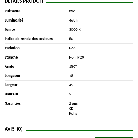
DÉTAILS PRODUIT
Puissance
8W
Luminosité
468 lm
Teinte
3000 K
Indice de rendu des couleurs
80
Variation
Non
Étanche
Non IP20
Angle
180°
Longueur
18
Largeur
45
Hauteur
5
Garanties
2 ans
CE
Rohs
AVIS
(0)