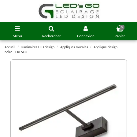
0
Menu
Rechercher
Connexion
Panier
Accueil
Luminaires LED design
Appliques murales
Applique design
noire - FRESCO