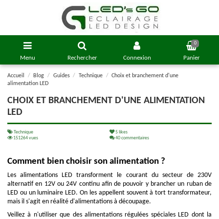
0
Menu
Rechercher
Connexion
Panier
Accueil
Blog
Guides
Technique
Choix et branchement d'une
alimentation LED
CHOIX ET BRANCHEMENT D'UNE ALIMENTATION
LED
Technique
5
likes
151264 vues
40 commentaires
Comment bien choisir son alimentation ?
Les alimentations LED transforment le courant du secteur de 230V
alternatif en 12V ou 24V continu afin de pouvoir y brancher un ruban de
LED ou un luminaire LED. On les appellent souvent à tort transformateur,
mais il s'agit en réalité d'alimentations à découpage.
Veillez à n'utiliser que des alimentations régulées spéciales LED dont la