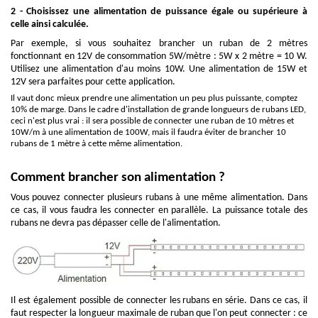
2 - Choisissez une alimentation de puissance égale ou supérieure à
celle ainsi calculée.
Par exemple, si vous souhaitez brancher un ruban de 2 mètres
fonctionnant en 12V de consommation 5W/mètre : 5W x 2 mètre = 10 W.
Utilisez une alimentation d'au moins 10W. Une alimentation de 15W et
12V sera parfaites pour cette application.
Il vaut donc mieux prendre une alimentation un peu plus puissante, comptez
10% de marge. Dans le cadre d'installation de grande longueurs de rubans LED,
ceci n'est plus vrai : il sera possible de connecter une ruban de 10 mètres et
10W/m à une alimentation de 100W, mais il faudra éviter de brancher 10
rubans de 1 mètre à cette même alimentation.
Comment brancher son alimentation ?
Vous pouvez connecter plusieurs rubans à une même alimentation. Dans
ce cas, il vous faudra les connecter en parallèle. La puissance totale des
rubans ne devra pas dépasser celle de l'alimentation.
Il est également possible de connecter les rubans en série. Dans ce cas, il
faut respecter la longueur maximale de ruban que l'on peut connecter : ce