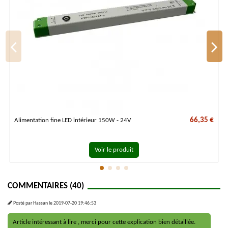
66,35 €
Alimentation fine LED intérieur 150W - 24V
Voir le produit
COMMENTAIRES (40)
Posté par
Hassan
le
2019-07-20 19:46:53
Article intéressant à lire , merci pour cette explication bien détaillée.