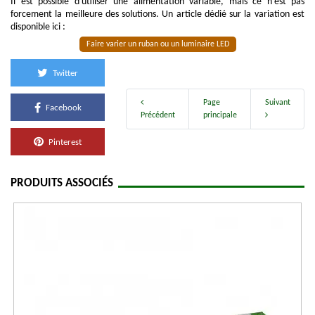
Il est possible d'utiliser une alimentation variable, mais ce n'est pas
forcement la meilleure des solutions. Un article dédié sur la variation est
disponible ici :
Faire varier un ruban ou un luminaire LED
Twitter
Page
Suivant
Facebook
Précédent
principale
Pinterest
PRODUITS ASSOCIÉS