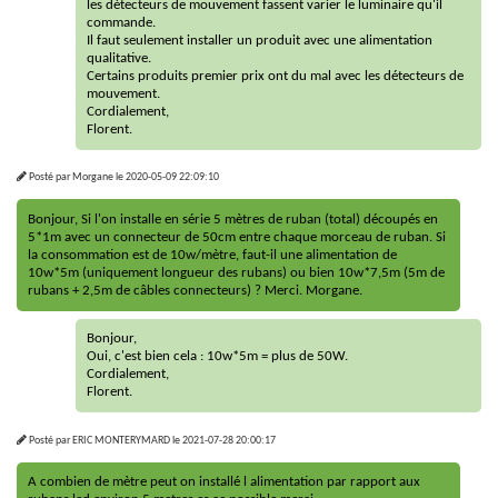
les détecteurs de mouvement fassent varier le luminaire qu'il
commande.
Il faut seulement installer un produit avec une alimentation
qualitative.
Certains produits premier prix ont du mal avec les détecteurs de
mouvement.
Cordialement,
Florent.
Posté par
Morgane
le
2020-05-09 22:09:10
Bonjour, Si l'on installe en série 5 mètres de ruban (total) découpés en
5*1m avec un connecteur de 50cm entre chaque morceau de ruban. Si
la consommation est de 10w/mètre, faut-il une alimentation de
10w*5m (uniquement longueur des rubans) ou bien 10w*7,5m (5m de
rubans + 2,5m de câbles connecteurs) ? Merci. Morgane.
Bonjour,
Oui, c'est bien cela : 10w*5m = plus de 50W.
Cordialement,
Florent.
Posté par
ERIC MONTERYMARD
le
2021-07-28 20:00:17
A combien de mètre peut on installé l alimentation par rapport aux