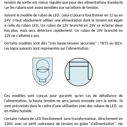
tension de sortie est mieux régulée que pour des alimentations standards
car les rubans sont assez sensibles aux variations de tension.
Suivant le modèle de ruban de LED, celui-ci pourra fonctionner en 12 ou en
24V. Il faut absolument utiliser une alimentation dont la tension est égale
à celle du ruban LED. Un ruban de 12V branché en 24V va éclairer deux
fois plus, mais sera détériore rapidement. Un ruban de 24V branché en
12V ne s'allumera pas.
Certains modèles sont dits "très basse tension sécurisée" : TBTS ou SELV.
Les logos suivants sont représentés sur l'alimentation :
Ces modèles sont conçus pour garantir qu'en cas de défaillance de
l'alimentation, la haute tension ne sera jamais envoyée vers la sortie. Ils
sont préconisés dans le cadre d'une utilisation avec des rubans de LED, ou
en milieu humide.
Certains rubans de LED fonctionnent sans transformateur, directement en
230V, avec un petit redresseur de tension en guise "d'alimentation". Ne