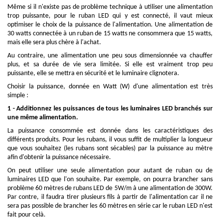
Même si il n'existe pas de problème technique à utiliser une alimentation
trop puissante, pour le ruban LED qui y est connecté, il vaut mieux
optimiser le choix de la puissance de l'alimentation. Une alimentation de
30 watts connectée à un ruban de 15 watts ne consommera que 15 watts,
mais elle sera plus chère à l'achat.
Au contraire, une alimentation une peu sous dimensionnée va chauffer
plus, et sa durée de vie sera limitée. Si elle est vraiment trop peu
puissante, elle se mettra en sécurité et le luminaire clignotera.
Choisir la puissance, donnée en Watt (W) d'une alimentation est très
simple :
1 - Additionnez les puissances de tous les luminaires LED branchés sur
une même alimentation.
La puissance consommée est donnée dans les caractéristiques des
différents produits. Pour les rubans, il vous suffit de multiplier la longueur
que vous souhaitez (les rubans sont sécables) par la puissance au mètre
afin d'obtenir la puissance nécessaire.
On peut utiliser une seule alimentation pour autant de ruban ou de
luminaires LED que l'on souhaite. Par exemple, on pourra brancher sans
problème 60 mètres de rubans LED de 5W/m à une alimentation de 300W.
Par contre, il faudra tirer plusieurs fils à partir de l'alimentation car il ne
sera pas possible de brancher les 60 mètres en série car le ruban LED n'est
fait pour celà.