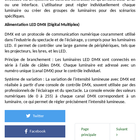
ou une interface. L'utilisateur peut régler individuellement chaque
luminaire ou créer des groupes de luminaires pour des scénarios
spécifiques.
Alimentation LED DMX (Digital Multiplex)
DMX est un protocole de communication numérique couramment utilisé
dans l'industrie du spectacle et de l'éclairage, y compris pour les luminaires
LED. Il permet de contrôler une large gamme de périphériques, tels que
les projecteurs, les lyres, et les LED.
Principe de branchement : Les luminaires LED DMX sont connectés en
série à l'aide de câbles DMX. Chaque luminaire est adressé avec un
numéro unique (canal DMX) pour le contrôle individuel.
Système de variation : La variation de l'intensité lumineuse avec DMX est
réalisée à partir d'une console de contrôle DMX, souvent utilisée par des
professionnels de l'éclairage et du spectacle. La console envoie des valeurs
numériques (de 0 à 255) à chaque canal DMX correspondant à un
luminaire, ce qui permet de régler précisément l'intensité lumineuse.
Twitter
Page
Suivant
Facebook
principale