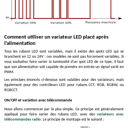
Comment utiliser un variateur LED placé après
l'alimentation
Tous les rubans LED sont variables, mais il existe des spots LED qui se
branchent en 12 ou 24V : ces modèles ne sont pas forcement variables. Si
vous souhaitez faire varier la luminosité d'un spot LED de ce type, il faut
que son alimentation soit capable de prendre en entrée un signal varié en
PWM.
Les principes énoncés ci-dessous sont valables pour des variateurs, mais
également pour des contrôleurs LED pour rubans CCT, RGB, RGBW, ou
RGBCCT.
ON/OFF et variation avec télécommande
Nous allons commencer par le plus simple. Ce principe est généralement
appliqué pour faire varier des rubans LED, avec des
variateurs avec
télécommandes radio
. Le principe de montage est le suivant :