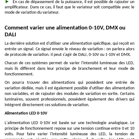
En cas de dépassement de la puissance, il est possible de rajouter un
amplificateur. Dans ce cas, il faut que le variateur soit compatible avec le
mode de variation du variateur.
Comment varier une alimentation 0-10V, DMX ou
DALI
La dernière solution est d'utiliser une alimentation spécifique, qui reçoit en
entrée un signal. Ce signal envoie le niveau de variation : on parlera alors
de protocole de variation. Il peut s'agir de DALI, 0-10V ou 1-10V et DMX.
Chacun de ces systèmes permet de varier l'intensité lumineuse des LED,
mais ils diffèrent dans leur principe de branchement et leur mode de
fonctionnement.
On pourra trouver des alimentations qui possèdent une entrée de
variation dédiée, mais il est également possible d'utiliser des alimentation
non variables, et de rajouter des modules de variation en sortie. Certains
luminaires, souvent professionnels, possèdent également des drivers qui
intègrent directement ces solutions de variation.
Alimentation LED 0-10V
L'alimentation LED 0-10V est basée sur une technologie analogique. Le
principe de fonctionnement repose sur une tension continue entre 0 et 10
volts. Pour faire varier l'intensité lumineuse des LED, la tension de