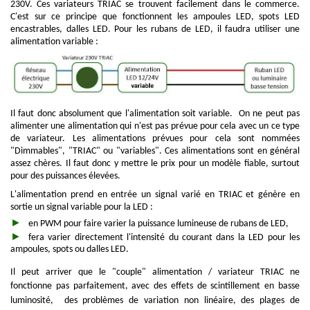
230V.
Ces variateurs TRIAC se trouvent facilement dans le commerce.
C'est sur ce principe que fonctionnent les ampoules LED, spots LED
encastrables, dalles LED. Pour les rubans de LED, il faudra utiliser une
alimentation variable :
Il faut donc absolument que l'alimentation soit variable. On ne peut pas
alimenter une alimentation qui n'est pas prévue pour cela avec un ce type
de variateur. Les alimentations prévues pour cela sont nommées
"Dimmables", "TRIAC" ou "variables". Ces alimentations sont en général
assez chères. Il faut donc y mettre le prix pour un modèle fiable, surtout
pour des puissances élevées.
L'alimentation prend en entrée un signal varié en TRIAC et génère en
sortie un signal variable pour la LED :
en PWM pour faire varier la puissance lumineuse de rubans de LED,
fera varier directement l'intensité du courant
dans la LED pour les
ampoules, spots ou dalles LED.
Il peut arriver que le "couple" alimentation / variateur TRIAC ne
fonctionne pas parfaitement, avec
des effets de scintillement en basse
luminosité, des problèmes de variation non linéaire, des plages de