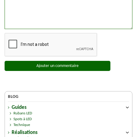
Ajouter un commentaire
BLOG
Guides
Rubans LED
Spots à LED
Technique
Réalisations