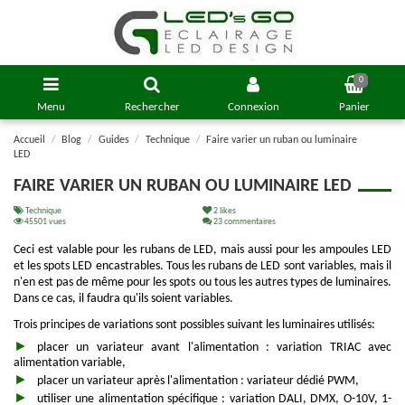
0
Menu
Rechercher
Connexion
Panier
Accueil
Blog
Guides
Technique
Faire varier un ruban ou luminaire
LED
FAIRE VARIER UN RUBAN OU LUMINAIRE LED
Technique
2
likes
45501 vues
23 commentaires
Ceci est valable pour les rubans de LED, mais aussi pour les ampoules LED
et les spots LED encastrables. Tous les rubans de LED sont variables, mais il
n'en est pas de même pour les spots ou tous les autres types de luminaires.
Dans ce cas, il faudra qu'ils soient variables.
Trois principes de variations sont possibles suivant les luminaires utilisés:
placer un variateur avant l'alimentation : variation TRIAC avec
alimentation variable,
placer un variateur après l'alimentation : variateur dédié PWM,
utiliser une alimentation spécifique : variation DALI, DMX, O-10V, 1-