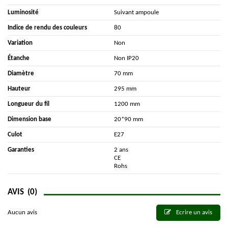
Luminosité
Suivant ampoule
Indice de rendu des couleurs
80
Variation
Non
Étanche
Non IP20
Diamètre
70 mm
Hauteur
295 mm
Longueur du fil
1200 mm
Dimension base
20*90 mm
Culot
E27
Garanties
2 ans
CE
Rohs
AVIS
(0)
Aucun avis
Ecrire un avis