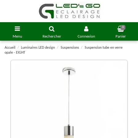
0
Menu
Rechercher
Connexion
Panier
Accueil
Luminaires LED design
Suspensions
Suspension tube en verre
opale - EIGHT