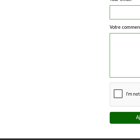
Votre commen
A