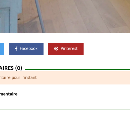
Facebook
Pinterest
IRES (0)
aire pour l'instant
mentaire