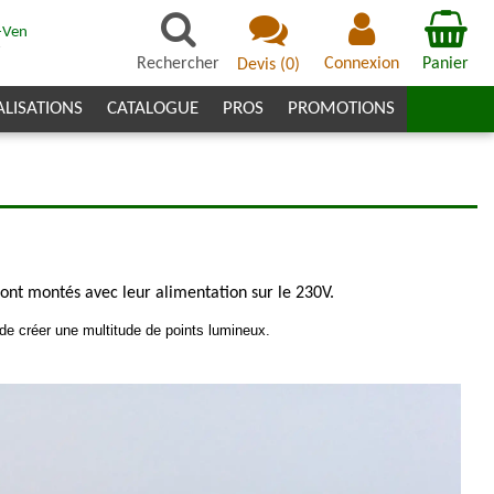
-Ven
7
Rechercher
Connexion
Panier
Devis
(
0
)
ALISATIONS
CATALOGUE
PROS
PROMOTIONS
 sont montés avec leur alimentation sur le 230V.
 de créer une multitude de points lumineux.