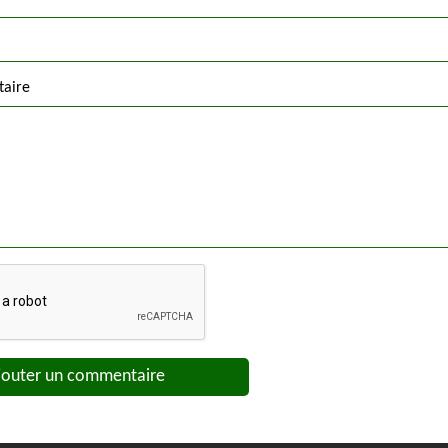
taire
jouter un commentaire