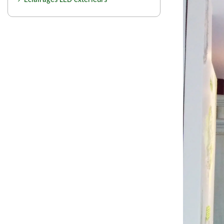
Eclairages LED extérieurs