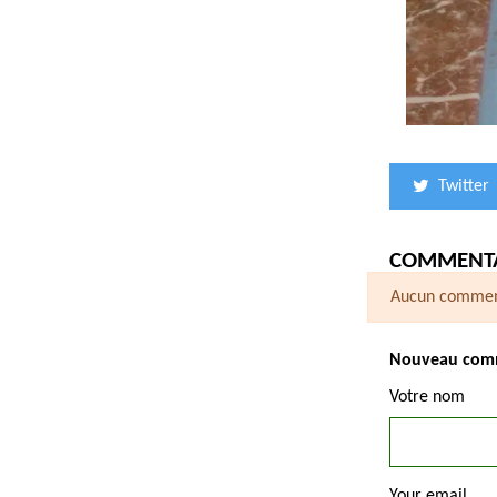
Twitter
COMMENTA
Aucun comment
Nouveau com
Votre nom
Your email