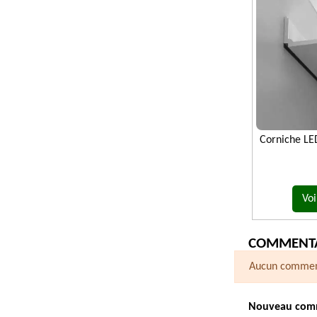
Corniche LE
Voi
COMMENTA
Aucun comment
Nouveau com