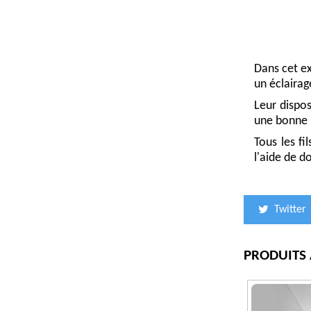
Dans cet ex
un éclairag
Leur dispos
une bonne l
Tous les fi
l'aide de d
Twitter
PRODUITS 