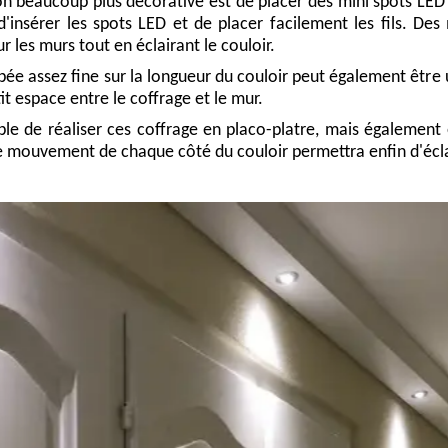
n beaucoup plus décorative est de placer des mini spots LED 
'insérer les spots LED et de placer facilement les fils. Des
ur les murs tout en éclairant le couloir.
e assez fine sur la longueur du couloir peut également être un
it espace entre le coffrage et le mur.
ible de réaliser ces coffrage en placo-platre, mais également e
e mouvement de chaque côté du couloir permettra enfin d'éc