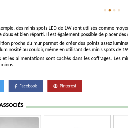
emple, des minis spots LED de 1W sont utilisés comme moyen d’
e doux et bien réparti. Il est également possible de placer des
ition proche du mur permet de créer des points assez lumineux
uminosité au couloir, même en utilisant des minis spots de 1
ls et les alimentations sont cachés dans les coffrages. Les 
ominos.
Facebook
Pinterest
ASSOCIÉS