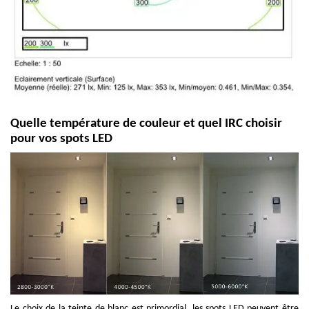
Quelle température de couleur et quel IRC choisir
pour vos spots LED
Le choix de la teinte de blanc est primordial, les spots LED peuvent être