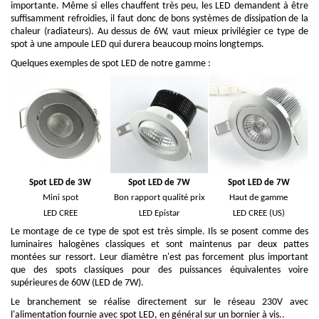
importante. Même si elles chauffent très peu, les LED demandent à être
suffisamment refroidies, il faut donc de bons systèmes de dissipation de la
chaleur (radiateurs). Au dessus de 6W, vaut mieux privilégier ce type de
spot à une ampoule LED qui durera beaucoup moins longtemps.
Quelques exemples de spot LED de notre gamme :
Spot LED de 3W
Spot LED de 7W
Spot LED de 7W
Mini spot
Bon rapport qualité prix
Haut de gamme
LED CREE
LED Epistar
LED CREE (US)
Le montage de ce type de spot est très simple. Ils se posent comme des
luminaires halogènes classiques et sont maintenus par deux pattes
montées sur ressort. Leur diamètre n'est pas forcement plus important
que des spots classiques pour des puissances équivalentes voire
supérieures de 60W (LED de 7W).
Le branchement se réalise directement sur le réseau 230V avec
l'alimentation fournie avec spot LED, en général sur un bornier à vis..