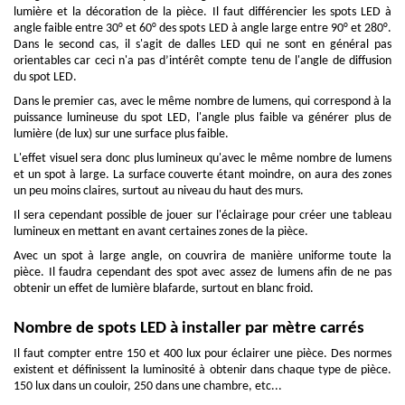
lumière et la décoration de la pièce. Il faut différencier les spots LED à
angle faible entre 30° et 60° des spots LED à angle large entre 90° et 280°.
Dans le second cas, il s'agit de dalles LED qui ne sont en général pas
orientables car ceci n'a pas d’intérêt compte tenu de l'angle de diffusion
du spot LED.
Dans le premier cas, avec le même nombre de lumens, qui correspond à la
puissance lumineuse du spot LED, l'angle plus faible va générer plus de
lumière (de lux) sur une surface plus faible.
L'effet visuel sera donc plus lumineux qu'avec le même nombre de lumens
et un spot à large. La surface couverte étant moindre, on aura des zones
un peu moins claires, surtout au niveau du haut des murs.
Il sera cependant possible de jouer sur l'éclairage pour créer une tableau
lumineux en mettant en avant certaines zones de la pièce.
Avec un spot à large angle, on couvrira de manière uniforme toute la
pièce. Il faudra cependant des spot avec assez de lumens afin de ne pas
obtenir un effet de lumière blafarde, surtout en blanc froid.
Nombre de spots LED à installer par mètre carrés
Il faut compter entre 150 et 400 lux pour éclairer une pièce. Des normes
existent et définissent la luminosité à obtenir dans chaque type de pièce.
150 lux dans un couloir, 250 dans une chambre, etc...