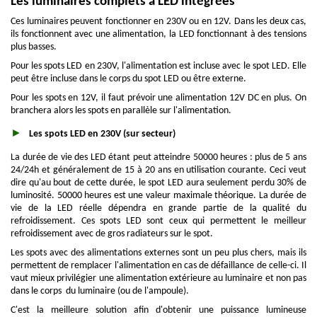
Les luminaires complets à LED intégrées
Ces luminaires peuvent fonctionner en 230V ou en 12V. Dans les deux cas,
ils fonctionnent avec une alimentation, la LED fonctionnant à des tensions
plus basses.
Pour les spots LED en 230V, l'alimentation est incluse avec le spot LED. Elle
peut être incluse dans le corps du spot LED ou être externe.
Pour les spots en 12V, il faut prévoir une alimentation 12V DC en plus. On
branchera alors les spots en parallèle sur l'alimentation.
Les spots LED en 230V (sur secteur)
La durée de vie des LED étant peut atteindre 50000 heures : plus de 5 ans
24/24h et généralement de 15 à 20 ans en utilisation courante. Ceci veut
dire qu'au bout de cette durée, le spot LED aura seulement perdu 30% de
luminosité. 50000 heures est une valeur maximale théorique. La durée de
vie de la LED réelle dépendra en grande partie de la qualité du
refroidissement. Ces spots LED sont ceux qui permettent le meilleur
refroidissement avec de gros radiateurs sur le spot.
Les spots avec des alimentations externes sont un peu plus chers, mais ils
permettent de remplacer l'alimentation en cas de défaillance de celle-ci. Il
vaut mieux privilégier une alimentation extérieure au luminaire et non pas
dans le corps du luminaire (ou de l'ampoule).
C'est la meilleure solution afin d'obtenir une puissance lumineuse