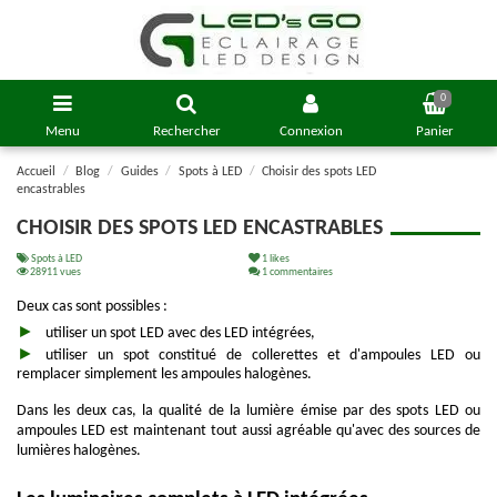
0
Menu
Rechercher
Connexion
Panier
Accueil
Blog
Guides
Spots à LED
Choisir des spots LED
encastrables
CHOISIR DES SPOTS LED ENCASTRABLES
Spots à LED
1
likes
28911 vues
1 commentaires
Deux cas sont possibles :
utiliser un spot LED avec des LED intégrées,
utiliser un spot constitué de collerettes et d'ampoules LED ou
remplacer simplement les ampoules halogènes.
Dans les deux cas, la qualité de la lumière émise par des spots LED ou
ampoules LED est maintenant tout aussi agréable qu'avec des sources de
lumières halogènes.