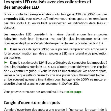
Les spots LED réalisés avec des collerettes et
des ampoules LED
Si vous souhaitez remplacer des spots halogène 12V ou 230V par des
ampoules LED
, vous n'avez qu'à enlever vos anciens spots et les remplacer
par des spots LED en veillant à respecter les indications détaillées ci-
dessous.
Les ampoules LED possèdent le même diamètre que les ampoules
halogène, mais leur longueur est parfois plus importante pour des
puissances de plus de 7W afin de dissiper la chaleur produite par les LED.
Dans le cas de spots 230V, vous pouvez remplacer vos ampoules à
forte consommation par des ampoules à LED sans prendre de précaution
particulière.
Dans le cas de spots 12V, il est préférable de connecter les ampoules à
des alimentations spéciales LED. Ces alimentations délivrent une tension
de 12V continu régulée. Si vous utilisez l'alimentation de vos anciens spots,
veillez à ce que celle-ci puisse fournir une puissance suffisamment faible. Il
arrive souvent qu'une alimentation pour halogène de 100W se mette en
sécurité si on lui branche pour seulement 10W de LED.
Vous pouvez retrouver nos ampoules LED sur
cette page
.
L'angle d'ouverture des spots
L'angle d'ouverture des spots a une grande influence sur le ressenti de la