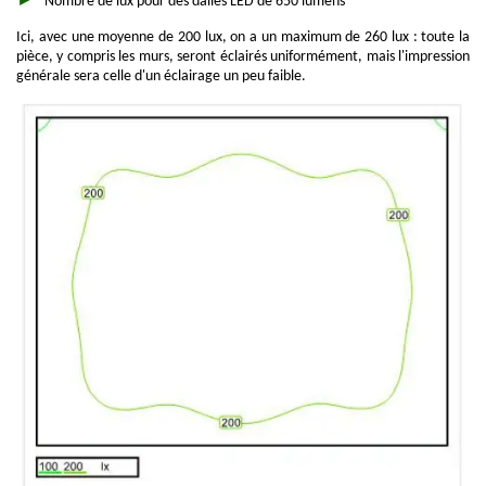
Nombre de lux pour des dalles LED de 650 lumens
Ici, avec une moyenne de 200 lux, on a un maximum de 260 lux : toute la
pièce, y compris les murs, seront éclairés uniformément, mais l'impression
générale sera celle d'un éclairage un peu faible.