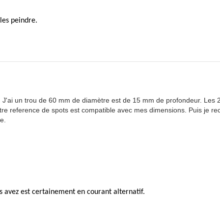
 les peindre.
e. J'ai un trou de 60 mm de diamètre est de 15 mm de profondeur. Les 
votre reference de spots est compatible avec mes dimensions. Puis je re
e.
s avez est certainement en courant alternatif.