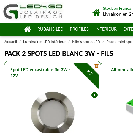
Stock en France
Livraison en 2
RUBANS LED
PROFILES
INTERIEUR
EXTE
Accueil
Luminaires LED intérieur
Minis spots LED
Packs mini spo
PACK 2 SPOTS LED BLANC 3W - FILS
Spot LED encastrable fin 3W -
Alimentati
x 2
12V