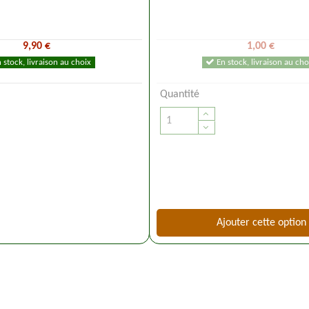
9,90 €
1,00 €
 stock, livraison au choix
En stock, livraison au cho
Quantité
Ajouter cette option