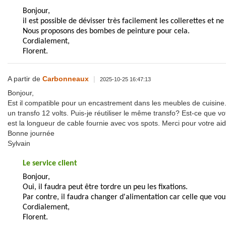
Bonjour,
il est possible de dévisser très facilement les collerettes et ne
Nous proposons des bombes de peinture pour cela.
Cordialement,
Florent.
A partir de
Carbonneaux
|
2025-10-25 16:47:13
Bonjour,
Est il compatible pour un encastrement dans les meubles de cuisin
un transfo 12 volts. Puis-je réutiliser le même transfo? Est-ce que 
est la longueur de cable fournie avec vos spots. Merci pour votre aid
Bonne journée
Sylvain
Le service client
Bonjour,
Oui, il faudra peut être tordre un peu les fixations.
Par contre, il faudra changer d'alimentation car celle que vou
Cordialement,
Florent.