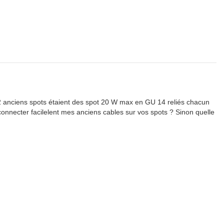
2 anciens spots étaient des spot 20 W max en GU 14 reliés chacun
connecter facilelent mes anciens cables sur vos spots ? Sinon quelle