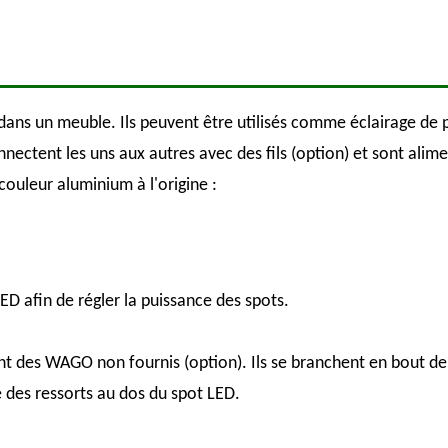
ans un meuble. Ils peuvent être utilisés comme éclairage de pla
nectent les uns aux autres avec des fils (option) et sont alime
 couleur aluminium à l'origine :
LED afin de régler la puissance des spots.
nt des WAGO non fournis (option). Ils se branchent en bout de 
de des ressorts au dos du spot LED.