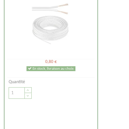
0,80 €
En stock, livraison au choix
Quantité