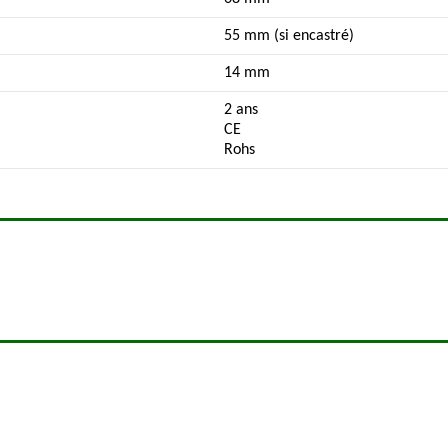
55 mm (si encastré)
14 mm
2 ans
CE
Rohs