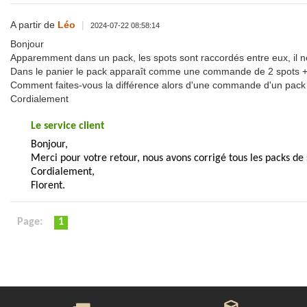
A partir de
Léo
|
2024-07-22 08:58:14
Bonjour
Apparemment dans un pack, les spots sont raccordés entre eux, il ne 
Dans le panier le pack apparaît comme une commande de 2 spots + 
Comment faites-vous la différence alors d'une commande d'un pack 
Cordialement
Le service client
Bonjour,
Merci pour votre retour, nous avons corrigé tous les packs de 
Cordialement,
Florent.
Page:
1