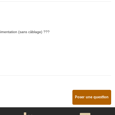
limentation (sans câblage) ???
Poser une question