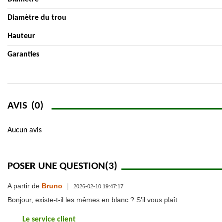
Diamètre du trou
Hauteur
Garanties
AVIS
(0)
Aucun avis
POSER UNE QUESTION
(3)
A partir de
Bruno
|
2026-02-10 19:47:17
Bonjour, existe-t-il les mêmes en blanc ? S'il vous plaît
Le service client