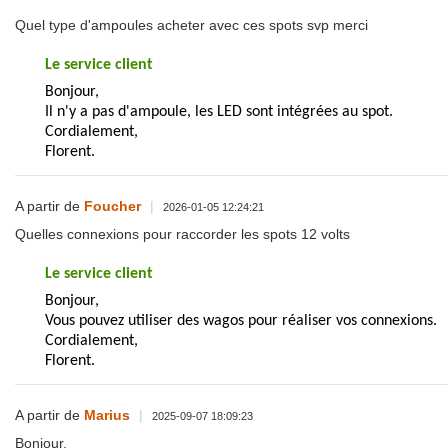
Quel type d'ampoules acheter avec ces spots svp merci
Le service client
Bonjour,
Il n'y a pas d'ampoule, les LED sont intégrées au spot.
Cordialement,
Florent.
A partir de
Foucher
|
2026-01-05 12:24:21
Quelles connexions pour raccorder les spots 12 volts
Le service client
Bonjour,
Vous pouvez utiliser des wagos pour réaliser vos connexions.
Cordialement,
Florent.
A partir de
Marius
|
2025-09-07 18:09:23
Bonjour,