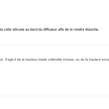
a colle silicone au bord du diffuseur afin de le rendre étanche.
 S'agit-il de la hauteur totale collerette incluse, ou de la hauteur enc