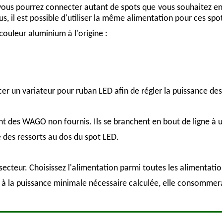
ous pourrez connecter autant de spots que vous souhaitez entre
us, il est possible d'utiliser la même alimentation pour ces sp
 couleur aluminium à l'origine :
lacer un variateur pour ruban LED afin de régler la puissance des
ant des WAGO non fournis. Ils se branchent en bout de ligne à
de des ressorts au dos du spot LED.
ecteur. Choisissez l'alimentation parmi toutes les alimentatio
e à la puissance minimale nécessaire calculée, elle consommer