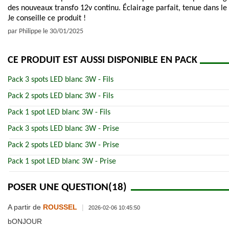
des nouveaux transfo 12v continu. Éclairage parfait, tenue dans le
Je conseille ce produit !
par
Philippe
le
30/01/2025
CE PRODUIT EST AUSSI DISPONIBLE EN PACK
Pack 3 spots LED blanc 3W - Fils
Pack 2 spots LED blanc 3W - Fils
Pack 1 spot LED blanc 3W - Fils
Pack 3 spots LED blanc 3W - Prise
Pack 2 spots LED blanc 3W - Prise
Pack 1 spot LED blanc 3W - Prise
POSER UNE QUESTION
(18)
A partir de
ROUSSEL
|
2026-02-06 10:45:50
bONJOUR