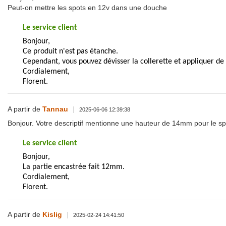
Peut-on mettre les spots en 12v dans une douche
Le service client
Bonjour,
Ce produit n'est pas étanche.
Cependant, vous pouvez dévisser la collerette et appliquer de l
Cordialement,
Florent.
A partir de
Tannau
|
2025-06-06 12:39:38
Bonjour. Votre descriptif mentionne une hauteur de 14mm pour le spot.
Le service client
Bonjour,
La partie encastrée fait 12mm.
Cordialement,
Florent.
A partir de
Kislig
|
2025-02-24 14:41:50