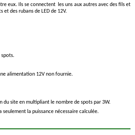
 eux. Ils se connectent les uns aux autres avec des fils et
ots et des rubans de LED de 12V.
 spots.
 une alimentation 12V non fournie.
n du site en multipliant le nombre de spots par 3W.
a seulement la puissance nécessaire calculée.