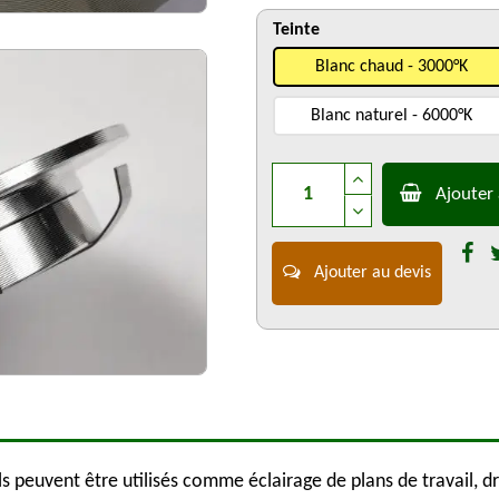
Teinte
Blanc chaud - 3000°K
Blanc naturel - 6000°K
Ajouter 
Ajouter au devis
 peuvent être utilisés comme éclairage de plans de travail, dr