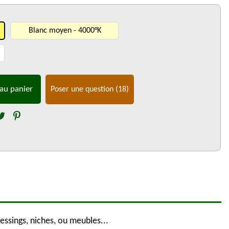
Blanc moyen - 4000°K
au panier
Poser une question
(18)
essings, niches, ou meubles...