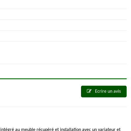
Ecrire un avis
 intégré au meuble récupéré et installation avec un variateur et