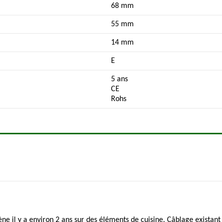
68 mm
55 mm
14 mm
E
5 ans
CE
Rohs
ne il y a environ 2 ans sur des éléments de cuisine. Câblage existant