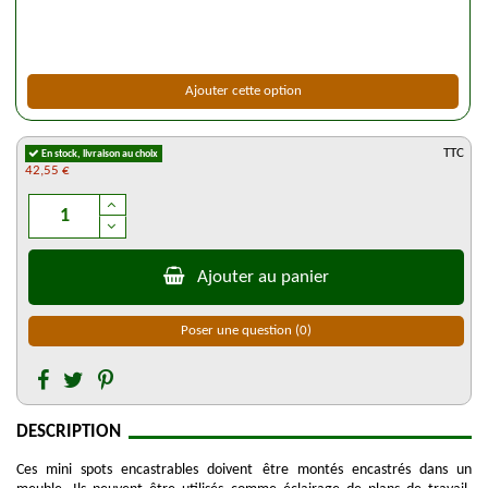
Ajouter cette option
TTC
En stock, livraison au choix
42,55 €
Ajouter au panier
Poser une question
(0)
DESCRIPTION
Ces mini spots encastrables doivent être montés encastrés dans un