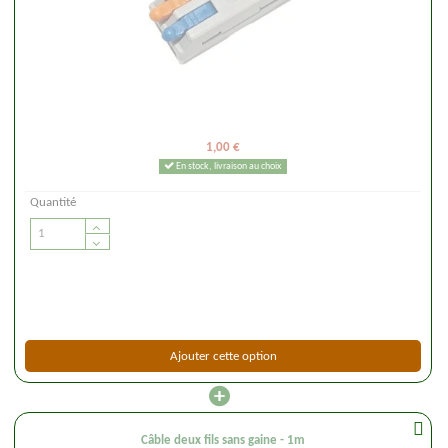
1,00 €
En stock, livraison au choix
Quantité
Ajouter cette option
Câble deux fils sans gaine - 1m