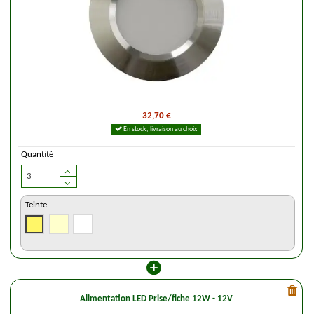
32,70 €
En stock, livraison au choix
Quantité
Teinte
Alimentation LED Prise/fiche 12W - 12V