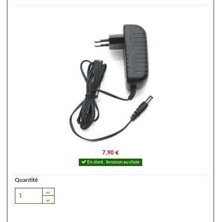
7,90 €
En stock, livraison au choix
Quantité