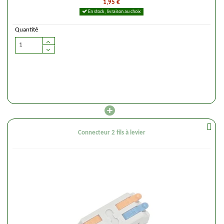
1,95 €
En stock, livraison au choix
Quantité
Connecteur 2 fils à levier