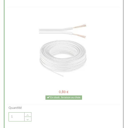
0,80 €
En stock, livraison au choix
Quantité