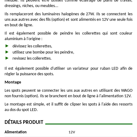
meuble. Ils peuvent être utilisés comme éclairage de plans de travail,
dressings, niches, ou meubles...
Ils remplaceront des luminaires halogènes de 27W. Ils se connectent les
uns aux autres avec des fils (option) et sont alimentés en 12V une seule fois
en bout de ligne.
Il est également possible de peindre les collerettes qui sont couleur
aluminium à l'origine :
dévissez les collerettes,
utilisez une bombe pour les peindre,
revissez les collerettes.
Il est également possible d'utiliser un variateur pour ruban LED afin de
régler la puissance des spots.
Montage
Les spots peuvent se connecter les uns aux autres en utilisant des WAGO
non fournis (option). Ils se branchent en bout de ligne à l'alimentation 12V.
Le montage est simple, et il suffit de clipser les spots à l'aide des ressorts
au dos du spot LED.
DÉTAILS PRODUIT
Alimentation
12V