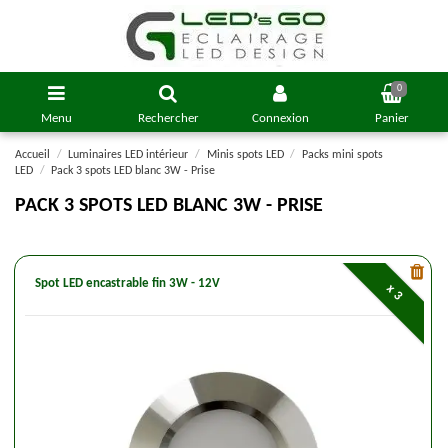
0
Menu
Rechercher
Connexion
Panier
Accueil
Luminaires LED intérieur
Minis spots LED
Packs mini spots
LED
Pack 3 spots LED blanc 3W - Prise
PACK 3 SPOTS LED BLANC 3W - PRISE
Spot LED encastrable fin 3W - 12V
x 3