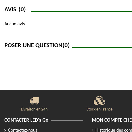
AVIS
(0)
Aucun avis
POSER UNE QUESTION
(0)
Livraison en 24h
Stock en France
CONTACTER LED's Go
MON COMPTE CHEZ
Contactez-nous
Historique des c