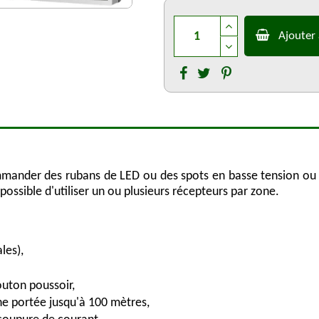
Ajouter 
mander des rubans de LED ou des spots en basse tension o
 possible d'utiliser un ou plusieurs récepteurs par zone.
les),
uton poussoir,
ne portée jusqu'à 100 mètres,