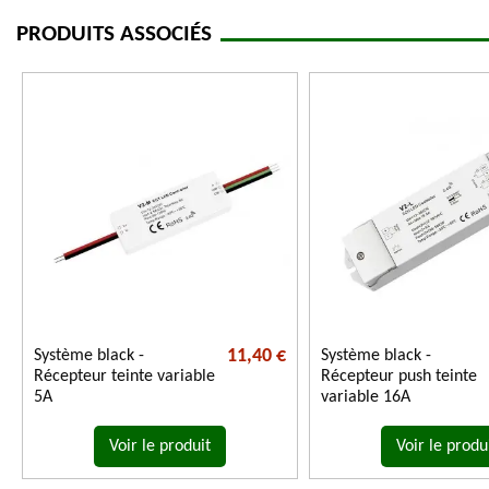
PRODUITS ASSOCIÉS
11,40 €
Système black -
Système black -
Récepteur teinte variable
Récepteur push teinte
5A
variable 16A
Voir le produit
Voir le produ