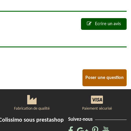
Ecrire un avis
Poser une question
Fabrication de qualité
Paiement sécurisé
Suivez-nous
Colissimo sous prestashop