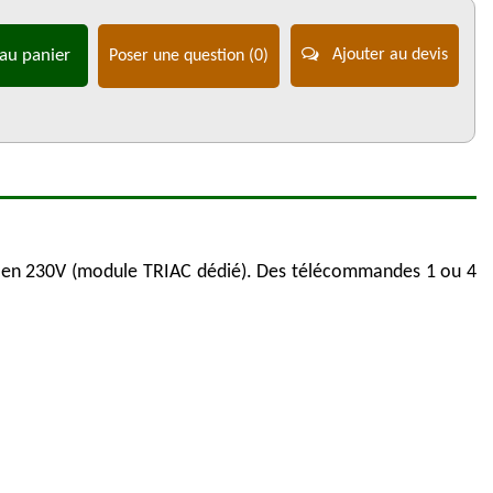
au panier
Ajouter au devis
Poser une question
(0)
u en 230V (module TRIAC dédié). Des télécommandes 1 ou 4