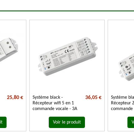
25,80 €
36,05 €
Système black -
Système bla
Récepteur wifi 5 en 1
Récepteur Z
commande vocale - 3A
commande 
it
Voir le produit
V