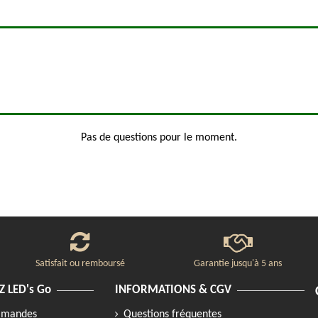
Pas de questions pour le moment.
Satisfait ou remboursé
Garantie jusqu'à 5 ans
 LED's Go
INFORMATIONS & CGV
ommandes
Questions fréquentes