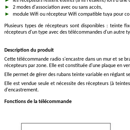
les récepteurs restent éteints (si ils l'étaient) lors d'un
2 modes d'association avec ou sans accès,
module Wifi ou récepteur Wifi compatible tuya pour c
Plusieurs types de récepteurs sont disponibles : teinte 
récepteurs d'un type avec des télécommandes d'un autre t
Description du produit
Cette télécommande radio s'encastre dans un mur et se bra
récepteurs par zone. Elle est constituée d'une plaque en verre
Elle permet de gérer des rubans teinte variable en réglant se
Elle est vendue seule et nécessite des récepteurs (à teinte
d'encastrement.
Fonctions de la télécommande