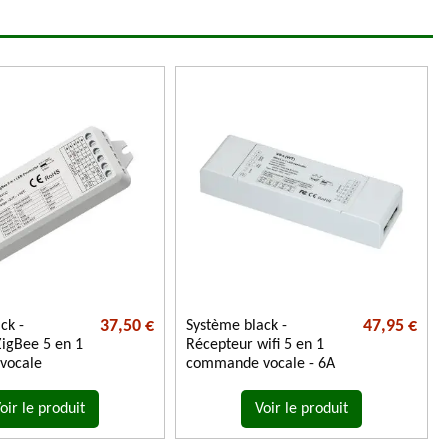
37,50 €
47,95 €
ck -
Système black -
igBee 5 en 1
Récepteur wifi 5 en 1
vocale
commande vocale - 6A
oir le produit
Voir le produit