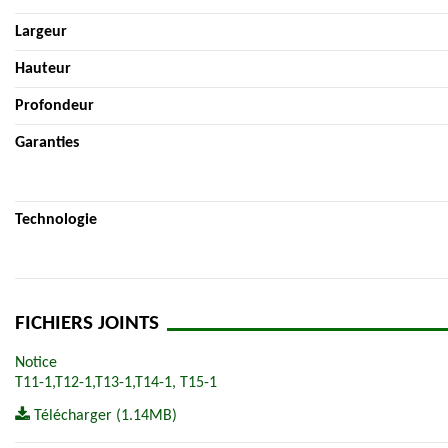
Largeur
Hauteur
Profondeur
Garanties
Technologie
FICHIERS JOINTS
Notice
T11-1,T12-1,T13-1,T14-1, T15-1
Télécharger (1.14MB)