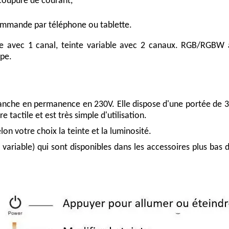
e coupure de courant,
ommande par téléphone ou tablette.
fixe avec 1 canal, teinte variable avec 2 canaux. RGB/RGB
ype.
nche en permanence en 230V. Elle dispose d'une portée de 30
 tactile et est très simple d'utilisation.
lon votre choix la teinte et la luminosité.
s variable) qui sont disponibles dans les accessoires plus bas