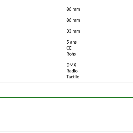
86 mm
86 mm
33 mm
5 ans
CE
Rohs
DMX
Radio
Tactile