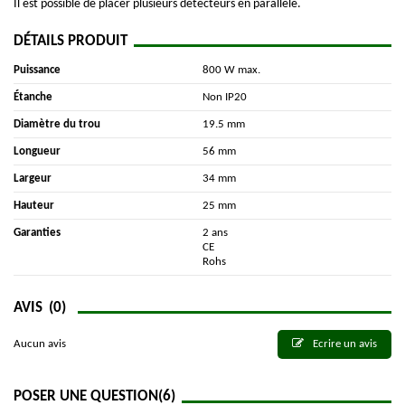
Il est possible de placer plusieurs détecteurs en parallèle.
DÉTAILS PRODUIT
Puissance
800 W max.
Étanche
Non IP20
Diamètre du trou
19.5 mm
Longueur
56 mm
Largeur
34 mm
Hauteur
25 mm
Garanties
2 ans
CE
Rohs
AVIS
(0)
Aucun avis
Ecrire un avis
POSER UNE QUESTION
(6)