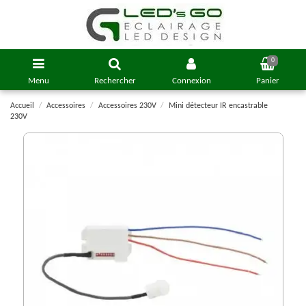
0
Menu
Rechercher
Connexion
Panier
Accueil
Accessoires
Accessoires 230V
Mini détecteur IR encastrable
230V