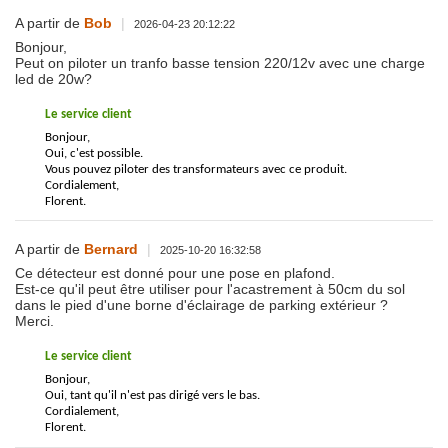
A partir de
Bob
|
2026-04-23 20:12:22
Bonjour,
Peut on piloter un tranfo basse tension 220/12v avec une charge
led de 20w?
Le service client
Bonjour,
Oui, c'est possible.
Vous pouvez piloter des transformateurs avec ce produit.
Cordialement,
Florent.
A partir de
Bernard
|
2025-10-20 16:32:58
Ce détecteur est donné pour une pose en plafond.
Est-ce qu'il peut être utiliser pour l'acastrement à 50cm du sol
dans le pied d'une borne d'éclairage de parking extérieur ?
Merci.
Le service client
Bonjour,
Oui, tant qu'il n'est pas dirigé vers le bas.
Cordialement,
Florent.