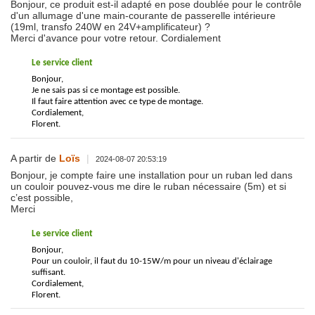
Bonjour, ce produit est-il adapté en pose doublée pour le contrôle
d'un allumage d'une main-courante de passerelle intérieure
(19ml, transfo 240W en 24V+amplificateur) ?
Merci d'avance pour votre retour. Cordialement
Le service client
Bonjour,
Je ne sais pas si ce montage est possible.
Il faut faire attention avec ce type de montage.
Cordialement,
Florent.
A partir de
Loïs
|
2024-08-07 20:53:19
Bonjour, je compte faire une installation pour un ruban led dans
un couloir pouvez-vous me dire le ruban nécessaire (5m) et si
c’est possible,
Merci
Le service client
Bonjour,
Pour un couloir, il faut du 10-15W/m pour un niveau d'éclairage
suffisant.
Cordialement,
Florent.