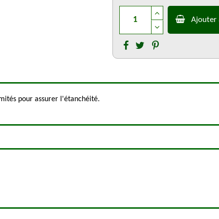
Ajouter 
ités pour assurer l'étanchéité.