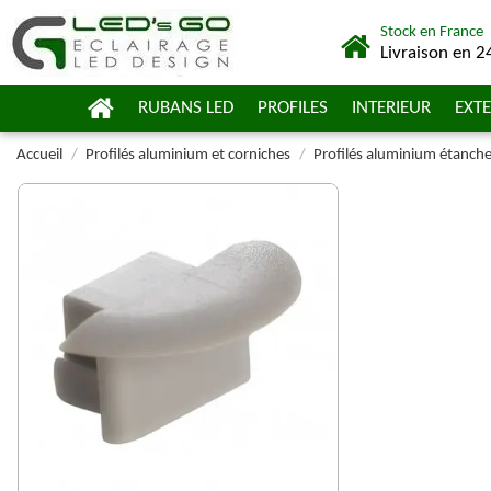
Stock en France
Livraison en 2
RUBANS LED
PROFILES
INTERIEUR
EXTE
Accueil
Profilés aluminium et corniches
Profilés aluminium étanch