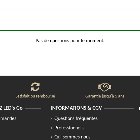
Pas de questions pour le moment.
Satisfait ou remboursé
Garantie jusqu'à 5 ans
 LED's Go
INFORMATIONS & CGV
ommandes
Questions fréquentes
Professionnels
Qui sommes nous