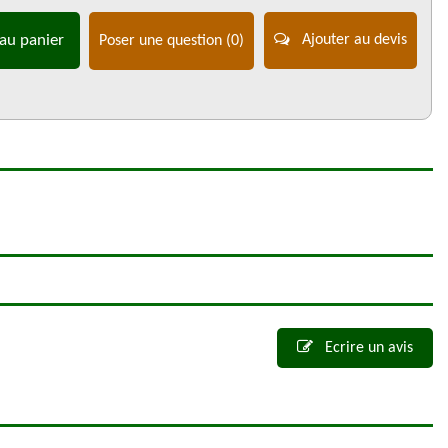
au panier
Ajouter au devis
Poser une question
(0)
Ecrire un avis