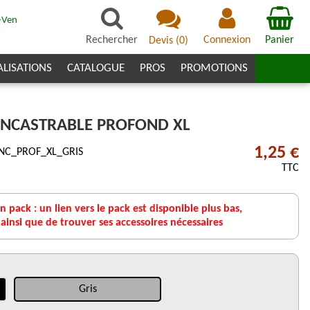
-Ven
7
Rechercher
Connexion
Panier
Devis
(
0
)
ALISATIONS
CATALOGUE
PROS
PROMOTIONS
ENCASTRABLE PROFOND XL
1,25 €
NC_PROF_XL_GRIS
TTC
 pack : un lien vers le pack est disponible plus bas,
nsi que de trouver ses accessoires nécessaires
Gris