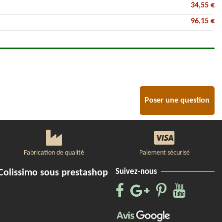
34,55 €
96,15 €
Poser une question
Fabrication de qualité
Paiement sécurisé
Suivez-nous
Colissimo sous prestashop