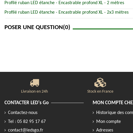
Profilé ruban LED étanche - Encastrable profond XL - 2 mètres
Profilé ruban LED étanche - Encastrable profond XL - 2x3 mètres
POSER UNE QUESTION
(0)
Livraison en 24h
Stock en France
CONTACTER LED's Go
MON COMPTE CHEZ
Contactez-nous
Historique des c
Tel : 05 82 95 17 67
Mon compte
contact@ledsgo.fr
Adresses