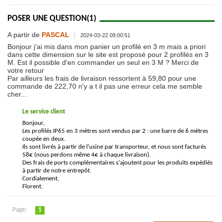
POSER UNE QUESTION
(1)
A partir de
PASCAL
|
2024-03-22 08:00:51
Bonjour j'ai mis dans mon panier un profilé en 3 m mais a priori
dans cette dimension sur le site est proposé pour 2 profilés en 3
M. Est il possible d'en commander un seul en 3 M ? Merci de
votre retour
Par ailleurs les frais de livraison ressortent à 59,80 pour une
commande de 222,70 n'y a t il pas une erreur cela me semble
cher...
Le service client
Bonjour,
Les profilés IP65 en 3 mètres sont vendus par 2 : une barre de 6 mètres
coupée en deux.
Ils sont livrés à partir de l'usine par transporteur, et nous sont facturés
58€ (nous perdons même 4€ à chaque livraison).
Des frais de ports complémentaires s'ajoutent pour les produits expédiés
à partir de notre entrepôt.
Cordialement,
Florent.
Page:
1