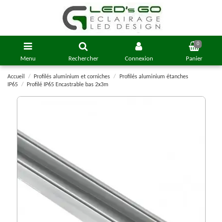
0
Menu
Rechercher
Connexion
Panier
Accueil
Profilés aluminium et corniches
Profilés aluminium étanches
IP65
Profilé IP65 Encastrable bas 2x3m