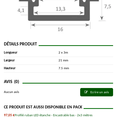
DÉTAILS PRODUIT
Longueur
2 x 3m
Largeur
21 mm
Hauteur
7.5 mm
AVIS
(0)
Aucun avis
Ecrire un avis
CE PRODUIT EST AUSSI DISPONIBLE EN PACK
97,05 €
Profilé ruban LED étanche - Encastrable bas - 2x3 mètres