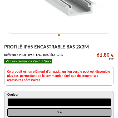
PROFILÉ IP65 ENCASTRABLE BAS 2X3M
61,80 €
Référence
PROF_IP65_ENC_BAS_6M_GRIS
TTC
En stock, transporteur séparé, 4-7 jours
Ce produit est un élément d'un pack : un lien vers le pack est disponible
plus bas, permettant de le commander ainsi que de trouver ses
accessoires nécessaires
Couleur
Noir
Gris