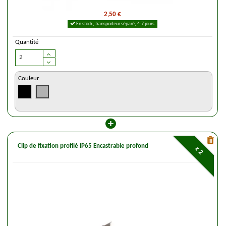
2,50 €
En stock, transporteur séparé, 4-7 jours
Quantité
Couleur
Clip de fixation profilé IP65 Encastrable profond
x 2