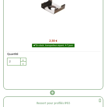
2,50 €
En stock, transporteur séparé, 4-7 jours
Quantité
Ressort pour profilés IP65