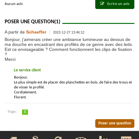
Aucun avis
Ecrire un avis
POSER UNE QUESTION
(1)
A partir de
Schaeffer
|
2022-12-27 13:46:12
Bonjour, j'aimerais créer une ambiance lumineuse au dessus de
ma douche en encastrant des profilés de ce genre avec des leds.
Est ce envisageable ? Comment fonctionnent les clips de fixation
?
Merci
Le service client
Bonjour,
Le plus simple est de placer des planchettes en bois, de faire des trous et
de visser le profilé.
Cordialement,
Florent.
Page:
1
Poser une question