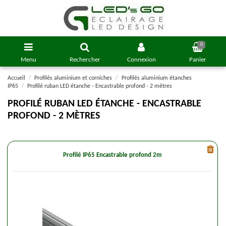
0
Menu
Rechercher
Connexion
Panier
Accueil
Profilés aluminium et corniches
Profilés aluminium étanches
IP65
Profilé ruban LED étanche - Encastrable profond - 2 mètres
PROFILÉ RUBAN LED ÉTANCHE - ENCASTRABLE
PROFOND - 2 MÈTRES
Profilé IP65 Encastrable profond 2m