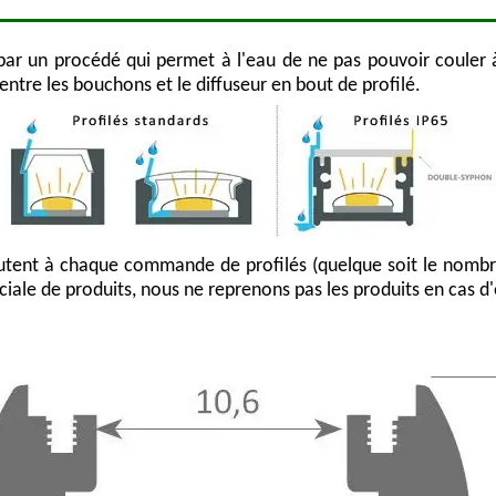
par un procédé qui permet à l'eau de ne pas pouvoir couler à l
 entre les bouchons et le diffuseur en bout de profilé.
outent à chaque commande de profilés (quelque soit le nombre
ciale de produits, nous ne reprenons pas les produits en cas