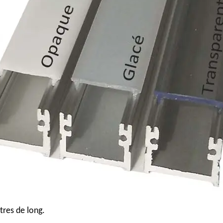
res de long.