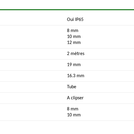
Oui IP65
8 mm
10 mm
12 mm
2 mètres
19 mm
16.3 mm
Tube
A clipser
8 mm
10 mm