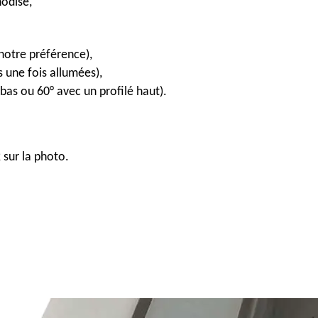
nodisé,
a notre préférence),
 une fois allumées),
 bas ou 60° avec un profilé haut).
 sur la photo.