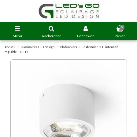
0
Menu
Rechercher
Connexion
Panier
Accueil
Luminaires LED design
Plafonniers
Plafonnier LED intensité
réglable - KELLY