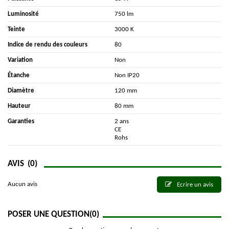
Luminosité
750 lm
Teinte
3000 K
Indice de rendu des couleurs
80
Variation
Non
Étanche
Non IP20
Diamètre
120 mm
Hauteur
80 mm
Garanties
2 ans
CE
Rohs
AVIS
(0)
Aucun avis
Ecrire un avis
POSER UNE QUESTION
(0)