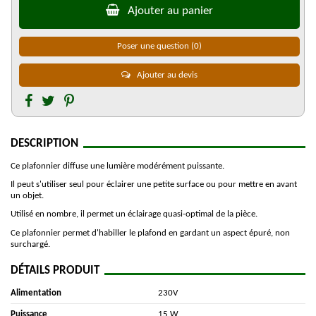
Ajouter au panier
Poser une question
(0)
Ajouter au devis
DESCRIPTION
Ce plafonnier diffuse une lumière modérément puissante.
Il peut s'utiliser seul pour éclairer une petite surface ou pour mettre en avant
un objet.
Utilisé en nombre, il permet un éclairage quasi-optimal de la pièce.
Ce plafonnier permet d'habiller le plafond en gardant un aspect épuré, non
surchargé.
DÉTAILS PRODUIT
Alimentation
230V
Puissance
15 W