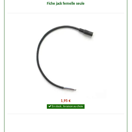
Fiche jack femelle seule
1,95 €
En stock, livraison au choix