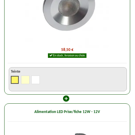
58,50 €
En stock, livraison au choix
Teinte
Alimentation LED Prise/fiche 12W - 12V