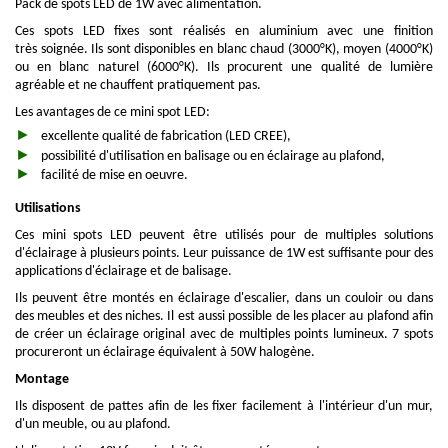
Pack de spots LED de 1W avec alimentation.
Ces spots LED fixes sont réalisés en aluminium avec une finition
très soignée. Ils sont disponibles en blanc chaud (3000°K), moyen (4000°K)
ou en blanc naturel (6000°K). Ils procurent une qualité de lumière
agréable et ne chauffent pratiquement pas.
Les avantages de ce mini spot LED:
excellente qualité de fabrication (LED CREE),
possibilité d'utilisation en balisage ou en éclairage au plafond,
facilité de mise en oeuvre.
Utilisations
Ces mini spots LED peuvent être utilisés pour de multiples solutions
d'éclairage à plusieurs points. Leur puissance de 1W est suffisante pour des
applications d'éclairage et de balisage.
Ils peuvent être montés en éclairage d'escalier, dans un couloir ou dans
des meubles et des niches. Il est aussi possible de les placer au plafond afin
de créer un éclairage original avec de multiples points lumineux. 7 spots
procureront un éclairage équivalent à 50W halogène.
Montage
Ils disposent de pattes afin de les fixer facilement à l'intérieur d'un mur,
d'un meuble, ou au plafond.