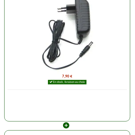
7,90 €
En stock, livraison au choix