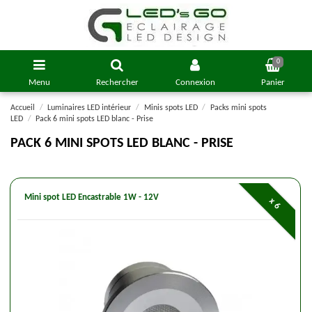
0
Menu
Rechercher
Connexion
Panier
Accueil
Luminaires LED intérieur
Minis spots LED
Packs mini spots
LED
Pack 6 mini spots LED blanc - Prise
PACK 6 MINI SPOTS LED BLANC - PRISE
Mini spot LED Encastrable 1W - 12V
x 6