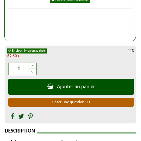
En stock, livraison au choix
TTC
En stock, livraison au choix
69,80 €
Ajouter au panier
Poser une question
(1)
DESCRIPTION