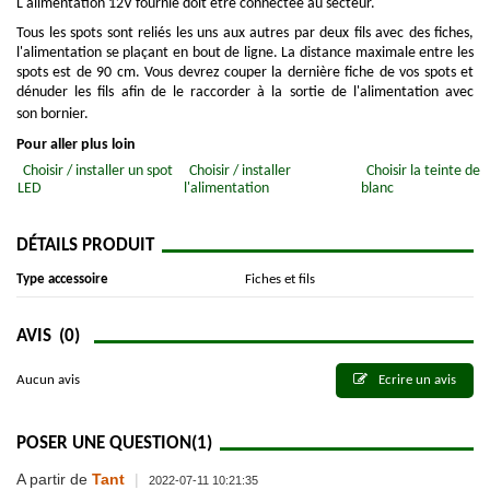
L'alimentation 12V fournie doit être connectée au secteur.
Tous les spots sont reliés les uns aux autres par deux fils avec des fiches,
l'alimentation se plaçant en bout de ligne. La distance maximale entre les
spots est de 90 cm. Vous devrez couper la dernière fiche de vos spots et
dénuder les fils afin de le raccorder à la sortie de l'alimentation avec
son
bornier.
Pour aller plus loin
Choisir / installer un spot
Choisir / installer
Choisir la teinte de
LED
l'alimentation
blanc
DÉTAILS PRODUIT
Type accessoire
Fiches et fils
AVIS
(0)
Aucun avis
Ecrire un avis
POSER UNE QUESTION
(1)
A partir de
Tant
|
2022-07-11 10:21:35