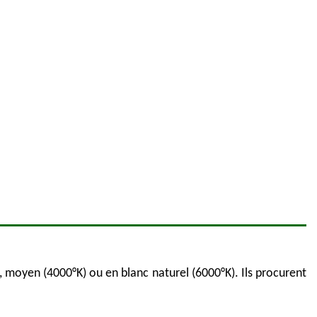
), moyen (4000°K) ou en blanc naturel (6000°K). Ils procurent