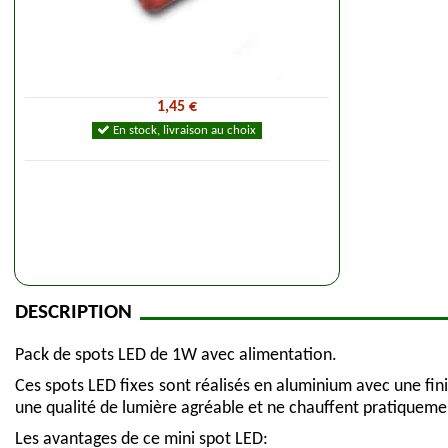
1,45 €
En stock, livraison au choix
DESCRIPTION
Pack de spots LED de 1W avec alimentation.
Ces spots LED fixes sont réalisés en aluminium avec une fini
une qualité de lumière agréable et ne chauffent pratiqueme
Les avantages de ce mini spot LED: