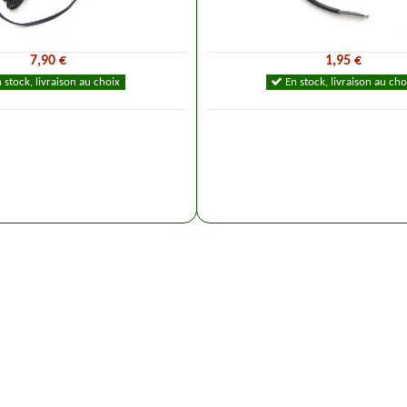
7,90 €
1,95 €
 stock, livraison au choix
En stock, livraison au cho