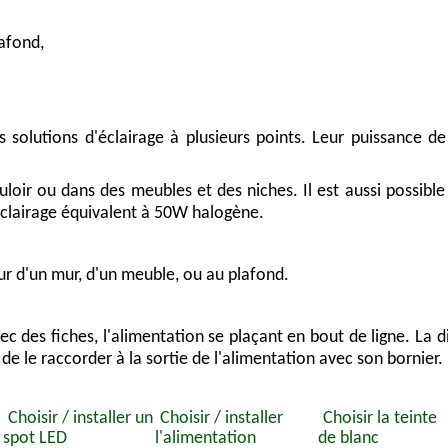
lafond,
s solutions d'éclairage à plusieurs points. Leur puissance de
uloir ou dans des meubles et des niches. Il est aussi possible 
éclairage équivalent à 50W halogène.
ieur d'un mur, d'un meuble, ou au plafond.
avec des fiches, l'alimentation se plaçant en bout de ligne. L
 de le raccorder à la sortie de l'alimentation avec son bornier.
Choisir / installer un
Choisir / installer
Choisir la teinte
spot LED
l'alimentation
de blanc