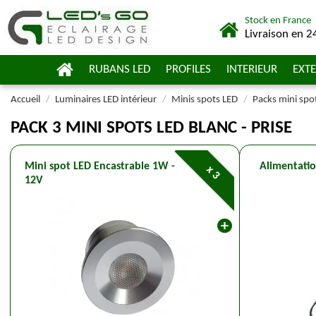
Stock en France
Livraison en 2
RUBANS LED
PROFILES
INTERIEUR
EXTE
Accueil
Luminaires LED intérieur
Minis spots LED
Packs mini spo
PACK 3 MINI SPOTS LED BLANC - PRISE
Mini spot LED Encastrable 1W -
Alimentatio
x 3
12V