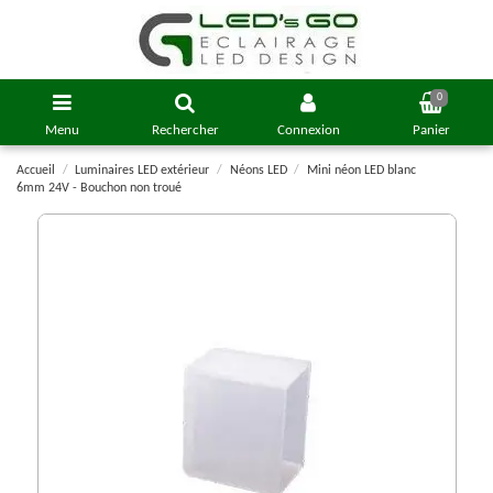
0
Menu
Rechercher
Connexion
Panier
Accueil
Luminaires LED extérieur
Néons LED
Mini néon LED blanc
6mm 24V - Bouchon non troué