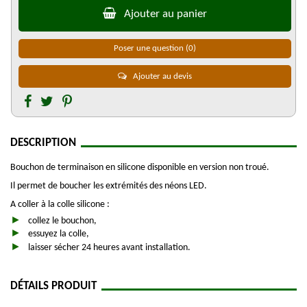
Ajouter au panier
Poser une question
(0)
Ajouter au devis
DESCRIPTION
Bouchon de terminaison en silicone disponible en version non troué.
Il permet de boucher les extrémités des néons LED.
A coller à la colle silicone :
collez le bouchon,
essuyez la colle,
laisser sécher 24 heures avant installation.
DÉTAILS PRODUIT