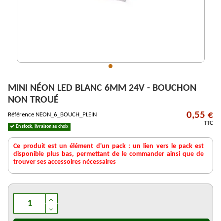
MINI NÉON LED BLANC 6MM 24V - BOUCHON
NON TROUÉ
0,55 €
Référence
NEON_6_BOUCH_PLEIN
TTC
En stock, livraison au choix
Ce produit est un élément d'un pack : un lien vers le pack est
disponible plus bas, permettant de le commander ainsi que de
trouver ses accessoires nécessaires