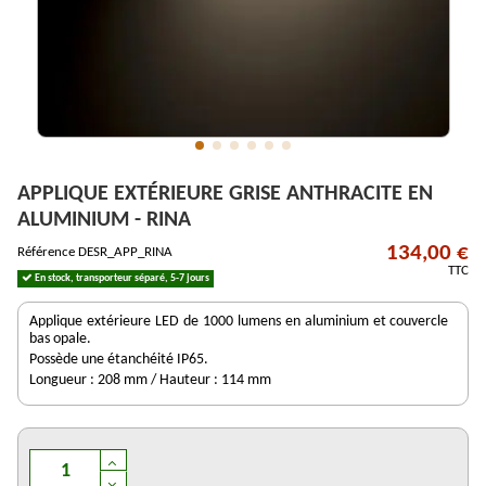
APPLIQUE EXTÉRIEURE GRISE ANTHRACITE EN
ALUMINIUM - RINA
134,00 €
Référence
DESR_APP_RINA
TTC
En stock, transporteur séparé, 5-7 jours
Applique extérieure LED de 1000 lumens en aluminium et couvercle
bas opale.
Possède une étanchéité IP65.
Longueur : 208 mm / Hauteur : 114 mm