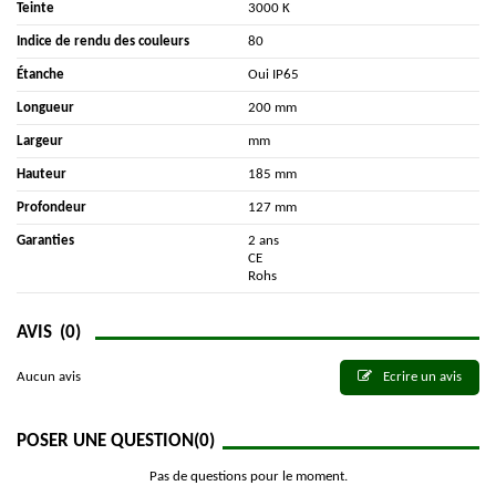
Teinte
3000 K
Indice de rendu des couleurs
80
Étanche
Oui IP65
Longueur
200 mm
Largeur
mm
Hauteur
185 mm
Profondeur
127 mm
Garanties
2 ans
CE
Rohs
AVIS
(0)
Aucun avis
Ecrire un avis
POSER UNE QUESTION
(0)
Pas de questions pour le moment.