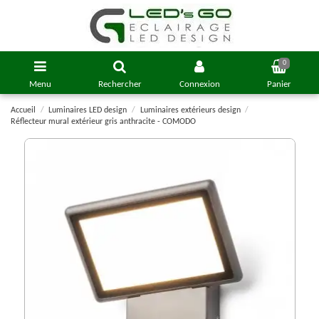
0
Menu
Rechercher
Connexion
Panier
Accueil
Luminaires LED design
Luminaires extérieurs design
Réflecteur mural extérieur gris anthracite - COMODO