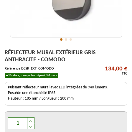
RÉFLECTEUR MURAL EXTÉRIEUR GRIS
ANTHRACITE - COMODO
134,00 €
Référence
DESR_EXT_COMODO
TTC
En stock, transporteur séparé, 5-7 jours
Puissant réflecteur mural avec LED intégrées de 940 lumens.
Possède une étanchéité IP65.
Hauteur : 185 mm / Longueur : 200 mm