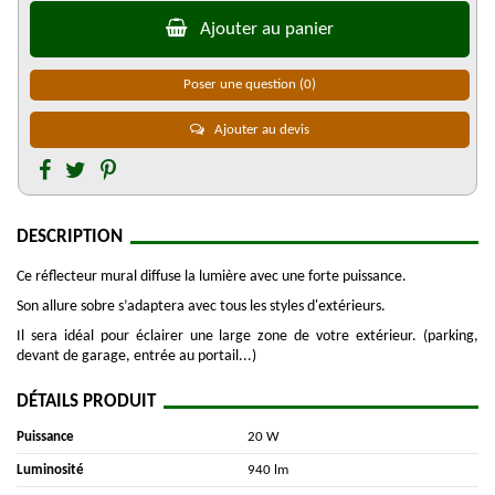
Ajouter au panier
Poser une question
(0)
Ajouter au devis
DESCRIPTION
Ce réflecteur mural diffuse la lumière avec une forte puissance.
Son allure sobre s’adaptera avec tous les styles d'extérieurs.
Il sera idéal pour éclairer une large zone de votre extérieur. (parking,
devant de garage, entrée au portail...)
DÉTAILS PRODUIT
Puissance
20 W
Luminosité
940 lm