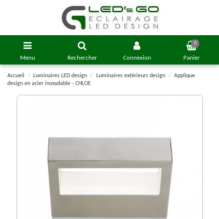
0
Menu
Rechercher
Connexion
Panier
Accueil
Luminaires LED design
Luminaires extérieurs design
Applique
design en acier inoxydable - CHLOE