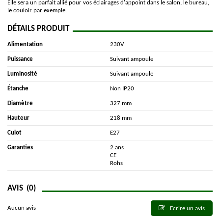
Elle sera un parfait allié pour vos éclairages d'appoint dans le salon, le bureau,
le couloir par exemple.
DÉTAILS PRODUIT
Alimentation
230V
Puissance
Suivant ampoule
Luminosité
Suivant ampoule
Étanche
Non IP20
Diamètre
327 mm
Hauteur
218 mm
Culot
E27
Garanties
2 ans
CE
Rohs
AVIS
(0)
Aucun avis
Ecrire un avis