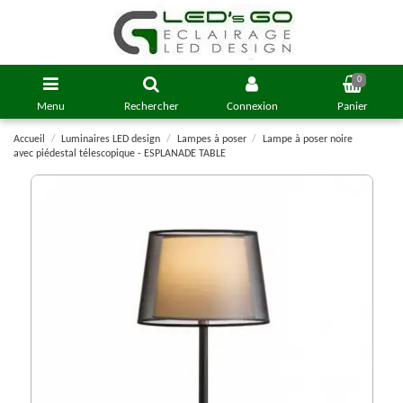
0
Menu
Rechercher
Connexion
Panier
Accueil
Luminaires LED design
Lampes à poser
Lampe à poser noire
avec piédestal télescopique - ESPLANADE TABLE