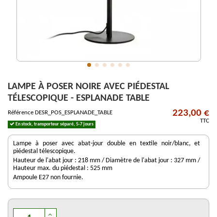
LAMPE À POSER NOIRE AVEC PIÉDESTAL
TÉLESCOPIQUE - ESPLANADE TABLE
223,00 €
Référence
DESR_POS_ESPLANADE_TABLE
TTC
En stock, transporteur séparé, 5-7 jours
Lampe à poser avec abat-jour double en textile noir/blanc, et
piédestal télescopique.
Hauteur de l'abat jour : 218 mm / Diamètre de l'abat jour : 327 mm /
Hauteur max. du piédestal : 525 mm
Ampoule E27 non fournie.