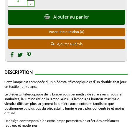
Ajouter au panier
Poser une question
(0)
Ajouter au devis
DESCRIPTION
Cette lampe est composée d'un piédestal télescopique et d'un double abat jour
en textile noir/blanc.
Le piédestal télescopique de la lampe vous permettra de surélever si vous le
souhaitez, la luminosité de la lampe. Ainsi, la lampe à sa hauteur maximale
viendra diffuser plus largement la lumière aux alentours, tandis ce que
positionnée au plus bas du piédestal la lumière sera plus concentrée et moins
diffuse.
Le design contemporain de cette lampe permettra de créer des ambiances
feutrées et modernes.