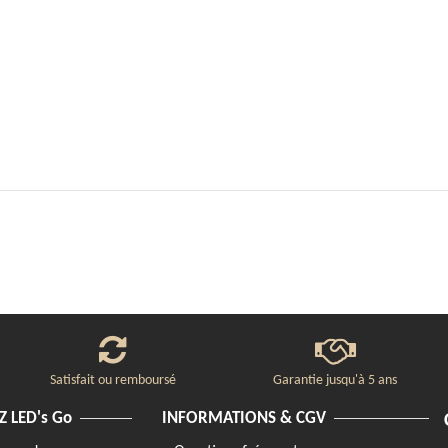
Satisfait ou remboursé
Garantie jusqu'à 5 ans
 LED's Go
INFORMATIONS & CGV