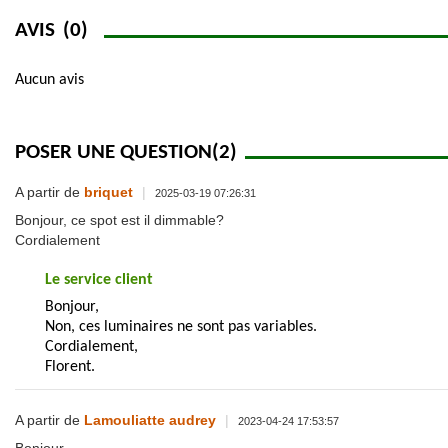
AVIS
(0)
Aucun avis
POSER UNE QUESTION
(2)
A partir de
briquet
|
2025-03-19 07:26:31
Bonjour, ce spot est il dimmable?
Cordialement
Le service client
Bonjour,
Non, ces luminaires ne sont pas variables.
Cordialement,
Florent.
A partir de
Lamouliatte audrey
|
2023-04-24 17:53:57