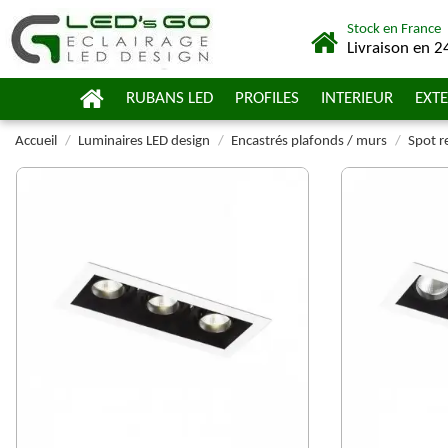
Stock en France
Livraison en 2
RUBANS LED
PROFILES
INTERIEUR
EXTE
Accueil
Luminaires LED design
Encastrés plafonds / murs
Spot r