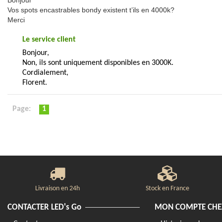
Bonjour
Vos spots encastrables bondy existent t’ils en 4000k?
Merci
Le service client
Bonjour,
Non, ils sont uniquement disponibles en 3000K.
Cordialement,
Florent.
Page:
1
Livraison en 24h
Stock en France
CONTACTER LED's Go
MON COMPTE CHEZ