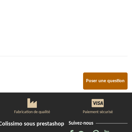
Poser une question
Fabrication de qualité
Paiement sécurisé
Suivez-nous
Colissimo sous prestashop