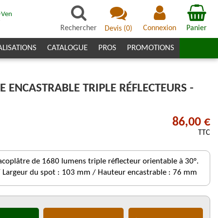
-Ven
7
Rechercher
Connexion
Panier
Devis
(
0
)
ALISATIONS
CATALOGUE
PROS
PROMOTIONS
 ENCASTRABLE TRIPLE RÉFLECTEURS -
86,00 €
TTC
coplâtre de 1680 lumens triple réflecteur orientable à 30°.
 Largeur du spot : 103 mm / Hauteur encastrable : 76 mm