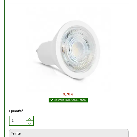
3,70 €
En stock, livraison au choix
Quantité
Teinte