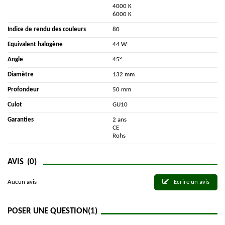
4000 K
6000 K
Indice de rendu des couleurs
80
Equivalent halogène
44 W
Angle
45°
Diamètre
132 mm
Profondeur
50 mm
Culot
GU10
Garanties
2 ans
CE
Rohs
AVIS
(0)
Aucun avis
Ecrire un avis
POSER UNE QUESTION
(1)