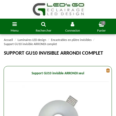
0
Menu
Rechercher
Connexion
Panier
Accueil
Luminaires LED design
Encastrables en plâtre invisibles
Support GU10 invisible ARRONDI complet
SUPPORT GU10 INVISIBLE ARRONDI COMPLET
Support GU10 invisible ARRONDI seul