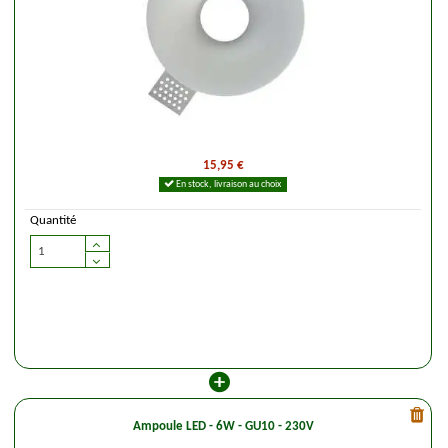
15,95 €
En stock, livraison au choix
Quantité
Ampoule LED - 6W - GU10 - 230V