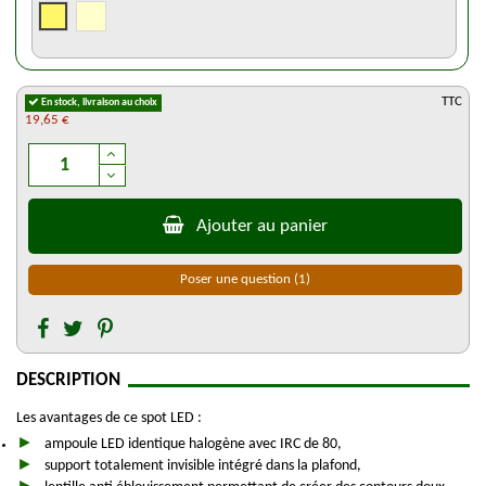
TTC
En stock, livraison au choix
19,65 €
Ajouter au panier
Poser une question
(1)
DESCRIPTION
Les avantages de ce spot LED :
ampoule LED identique halogène avec IRC de 80,
support totalement invisible intégré dans la plafond,