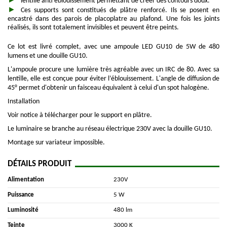
lentille anti éblouissement permettant de créer des contours doux.
Ces supports sont constitués de plâtre renforcé. Ils se posent en
encastré dans des parois de placoplatre au plafond. Une fois les joints
réalisés, ils sont totalement invisibles et peuvent être peints.
Ce lot est livré complet, avec une ampoule LED GU10 de 5W de 480
lumens et une douille GU10.
L'ampoule procure une lumière très agréable avec un IRC de 80. Avec sa
lentille, elle est conçue pour éviter l’éblouissement. L'angle de diffusion de
45° permet d'obtenir un faisceau équivalent à celui d'un spot halogène.
Installation
Voir notice à télécharger pour le support en plâtre.
Le luminaire se branche au réseau électrique 230V avec la douille GU10.
Montage sur variateur impossible.
DÉTAILS PRODUIT
Alimentation
230V
Puissance
5 W
Luminosité
480 lm
Teinte
3000 K