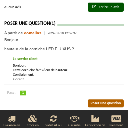
Aucun avis
Ecrire un avis
POSER UNE QUESTION
(1)
A partir de
comellas
|
2024-07-18 12:52:37
Bonjour
hauteur de la corniche LED FLUXUS ?
Le service client
Bonjour,
Cette corniche fait 28cm de hauteur.
Cordialement,
Florent.
Page:
1
Poser une question
Livraison en
Stock en
Satisfait ou
Garantie
Fabrication de
Paiement