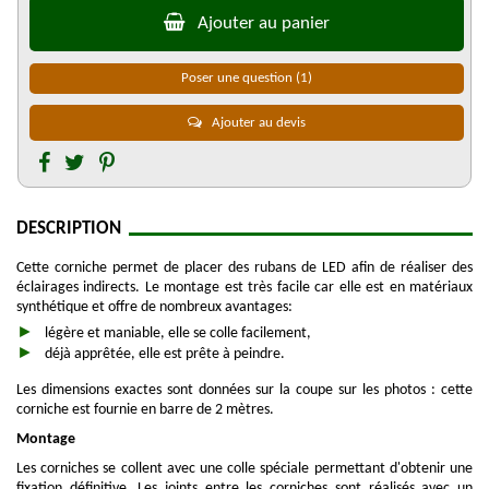
Ajouter au panier
Poser une question
(1)
Ajouter au devis
DESCRIPTION
Cette corniche permet de placer des rubans de LED afin de réaliser des
éclairages indirects. Le montage est très facile car elle est en matériaux
synthétique et offre de nombreux avantages:
légère et maniable, elle se colle facilement,
déjà apprêtée, elle est prête à peindre.
Les dimensions exactes sont données sur la coupe sur les photos : cette
corniche est fournie en barre de 2 mètres.
Montage
Les corniches se collent avec une colle spéciale permettant d'obtenir une
fixation définitive. Les joints entre les corniches sont réalisés avec un