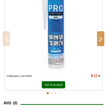
8,15 €
Colle pour corniche
Voir le produit
AVIS
(0)