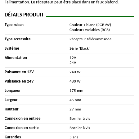
l'alimentation. Le récepteur peut être placé dans un faux plafond.
DÉTAILS PRODUIT
Type ruban
Couleur + blanc (RGB+W)
Couleurs variables (RGB)
Type accessoire
Récepteur télécommande
Système
Série "Black"
Alimentation
12V
24V
Puissance en 12V
240 W
Puissance en 24V
480 W
Longueur
175 mm
Largeur
45 mm
Hauteur
27 mm
Connexion en entrée
Bornier à vis
Connexion en sortie
Bornier à vis
Garanties
5 ans