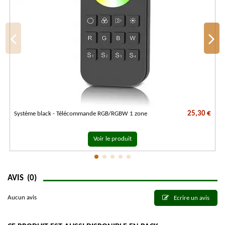
25,30 €
Système black - Télécommande RGB/RGBW 1 zone
Voir le produit
AVIS
(0)
Aucun avis
Ecrire un avis