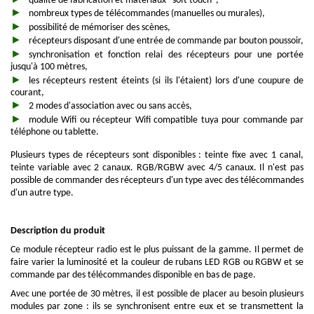
qualité de fabrication et matériaux "soft touch",
nombreux types de télécommandes (manuelles ou murales),
possibilité de mémoriser des scènes,
récepteurs disposant d'une entrée de commande par bouton poussoir,
synchronisation et fonction relai des récepteurs pour une portée
jusqu'à 100 mètres,
les récepteurs restent éteints (si ils l'étaient) lors d'une coupure de
courant,
2 modes d'association avec ou sans accès,
module Wifi ou récepteur Wifi compatible tuya pour commande par
téléphone ou tablette.
Plusieurs types de récepteurs sont disponibles : teinte fixe avec 1 canal,
teinte variable avec 2 canaux. RGB/RGBW avec 4/5 canaux. Il n'est pas
possible de commander des récepteurs d'un type avec des télécommandes
d'un autre type.
Description du produit
Ce module récepteur radio est le plus puissant de la gamme. Il permet de
faire varier la luminosité et la couleur de rubans LED RGB ou RGBW et se
commande par des télécommandes disponible en bas de page.
Avec une portée de 30 mètres, il est possible de placer au besoin plusieurs
modules par zone : ils se synchronisent entre eux et se transmettent la