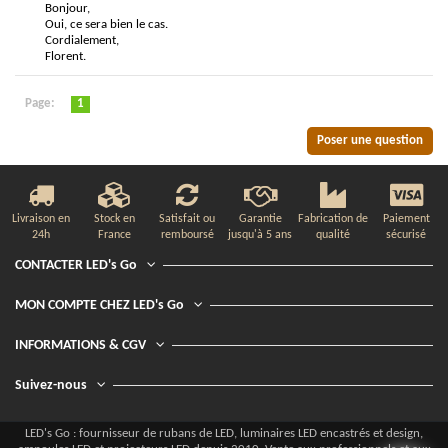
Bonjour,
Oui, ce sera bien le cas.
Cordialement,
Florent.
Page:
1
Poser une question
Livraison en
Stock en
Satisfait ou
Garantie
Fabrication de
Paiement
24h
France
remboursé
jusqu'à 5 ans
qualité
sécurisé
CONTACTER LED's Go
MON COMPTE CHEZ LED's Go
INFORMATIONS & CGV
Suivez-nous
LED's Go : fournisseur de rubans de LED, luminaires LED encastrés et design,