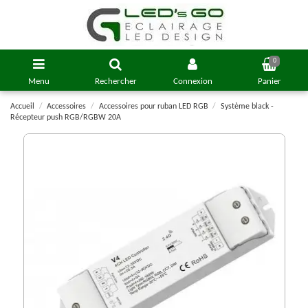
0
Menu
Rechercher
Connexion
Panier
Accueil
Accessoires
Accessoires pour ruban LED RGB
Système black -
Récepteur push RGB/RGBW 20A