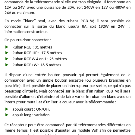
commande de la télécommande si elle est trop éloignée. Il fonctionne en
12V ou 24V, avec une puissance de 20A, soit 240W en 12V ou 480W en
24V au maximum.
En mode "blanc" seul, avec des rubans RGB+W, il sera possible de
connecter sur la sortie du blanc jusqu'à 8A, soit 192W en 24V :
information constructeur.
On pourra donc connecter :
Ruban RGB : 31 mètres
Ruban RGB HP : 17.5 mètres
Ruban RGBW 4 en 1 : 25 mètres
Ruban RGB+W : 16.5 mètres
Il dispose d'une entrée bouton poussoir qui permet également de le
commander avec un simple bouton encastré (ou plusieurs branchés en
parallèle). Il est possible de placer un interrupteur par sortie, ce qui n'a pas
beaucoup d'intérêt. Mais connecté sur le blanc d'un ruban RGB+W, il sera
possible d'allumer, d'éteindre et de faire varier le ruban en blanc avec un
interrupteur mural, et d'utiliser la couleur avec la télécommande :
appuis court : ON/OFF,
appuis long : variation.
Ce récepteur peut être commandé par 10 télécommandes différentes en
même temps. Il est possible d'ajouter un module Wifi afin de permettre