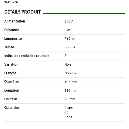
exemple.
DÉTAILS PRODUIT
Alimentation
230V
Puissance
5W
Luminosité
780 lm
Teinte
3000 K
Indice de rendu des couleurs
80
Variation
Non
Étanche
Non IP20
Diamètre
105 mm
Longueur
110 mm
Hauteur
60 mm
Garanties
2 ans
CE
Rohs