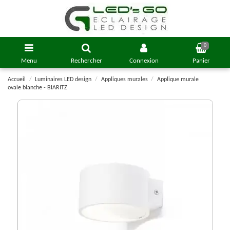
0
Menu
Rechercher
Connexion
Panier
Accueil
Luminaires LED design
Appliques murales
Applique murale
ovale blanche - BIARITZ