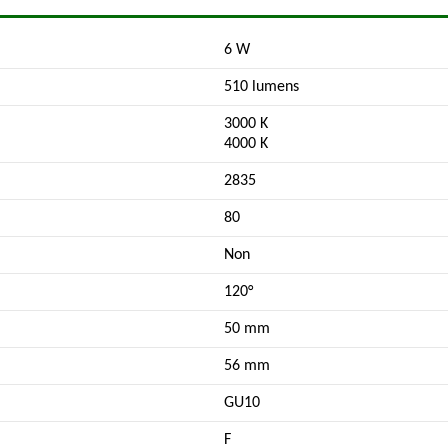
6 W
510 lumens
3000 K
4000 K
2835
80
Non
120°
50 mm
56 mm
GU10
F