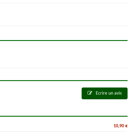
Ecrire un avis
10,90 €