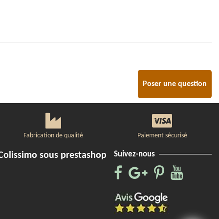
Poser une question
Fabrication de qualité
Paiement sécurisé
Suivez-nous
Colissimo sous prestashop