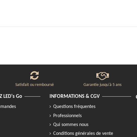
Satisfait ou remboursé
Garantie jusqu'à 5 ans
 LED's Go
INFORMATIONS & CGV
ommandes
Questions fréquentes
Professionnels
Qui sommes nous
Conditions générales de vente