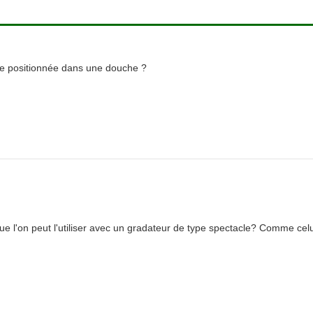
ne positionnée dans une douche ?
l que l'on peut l'utiliser avec un gradateur de type spectacle? Comme cel