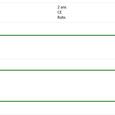
2 ans
CE
Rohs