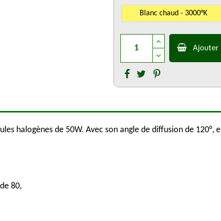
Blanc chaud - 3000°K
Ajouter 
es halogènes de 50W. Avec son angle de diffusion de 120°, e
de 80,