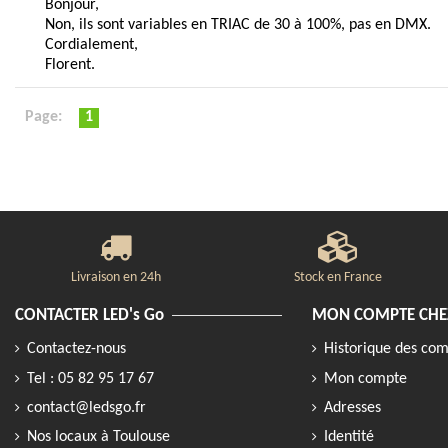
Bonjour,
Non, ils sont variables en TRIAC de 30 à 100%, pas en DMX.
Cordialement,
Florent.
Page:
1
Livraison en 24h
Stock en France
CONTACTER LED's Go
MON COMPTE CHEZ
Contactez-nous
Historique des c
Tel : 05 82 95 17 67
Mon compte
contact@ledsgo.fr
Adresses
Nos locaux à Toulouse
Identité