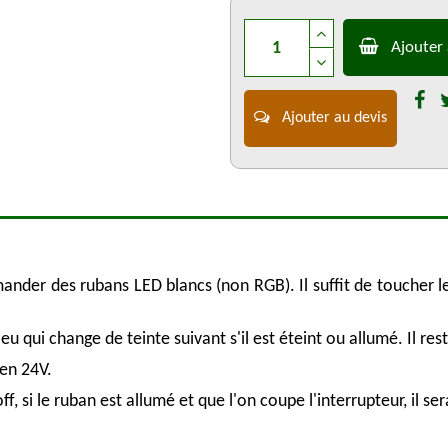
Ajouter 
Ajouter au devis
nder des rubans LED blancs (non RGB). Il suffit de toucher le
 qui change de teinte suivant s'il est éteint ou allumé. Il res
en 24V.
, si le ruban est allumé et que l'on coupe l'interrupteur, il ser