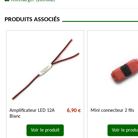
Télécharger (203.6KB)
PRODUITS ASSOCIÉS
6,90 €
Amplificateur LED 12A
Mini connecteur 2 fils
Blanc
Voir le produit
Voir le produ