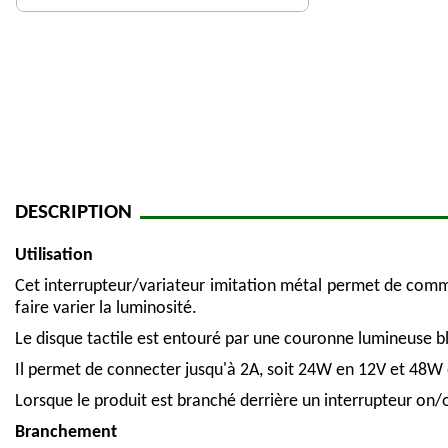
DESCRIPTION
Utilisation
Cet interrupteur/variateur imitation métal permet de comma
faire varier la luminosité.
Le disque tactile est entouré par une couronne lumineuse bleu
Il permet de connecter jusqu'à 2A, soit 24W en 12V et 48W 
Lorsque le produit est branché derrière un interrupteur on/off
Branchement