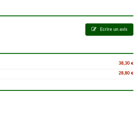
Ecrire un avis
38,30 €
28,80 €