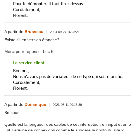
Pour le démonter, il faut tirer dessus...
Cordialement,
Florent.
A partir de
Brusseau
|
2024-09-27 16:28:21
Existe t'il en version étanche?
Merci pour réponse. Luc B
Le service client
Bonjour,
Nous n'avons pas de variateur de ce type qui soit étanche.
Cordialement,
Florent.
A partir de
Dominique
|
2023-06-11 20:13:39
Bonjour,
Quelle est la longueur des câbles de cet interupteur, en input et en 
Est il équipé de connexions comme le suggère la photo du site ?