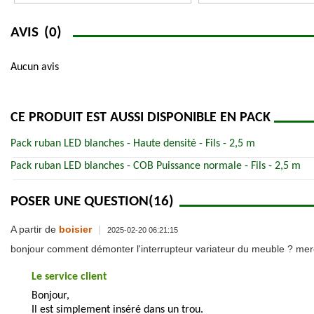
AVIS
(0)
Aucun avis
CE PRODUIT EST AUSSI DISPONIBLE EN PACK
Pack ruban LED blanches - Haute densité - Fils - 2,5 m
Pack ruban LED blanches - COB Puissance normale - Fils - 2,5 m
POSER UNE QUESTION
(16)
A partir de
boisier
|
2025-02-20 06:21:15
bonjour comment démonter l'interrupteur variateur du meuble ? merc
Le service client
Bonjour,
Il est simplement inséré dans un trou.