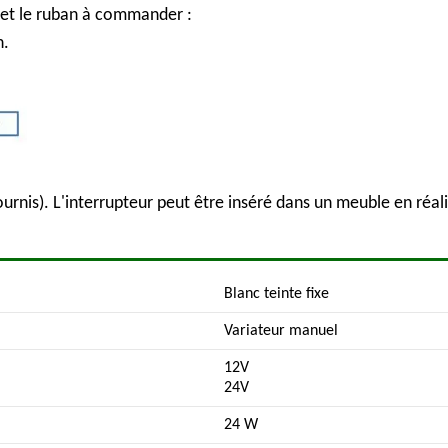
 et le ruban à commander :
n.
ournis). L'interrupteur peut être inséré dans un meuble en réa
Blanc teinte fixe
Variateur manuel
12V
24V
24 W