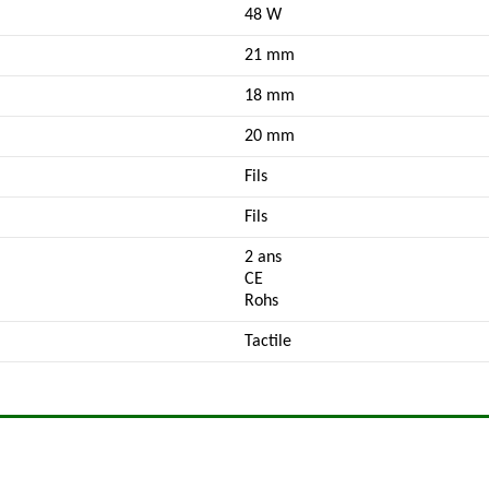
48 W
21 mm
18 mm
20 mm
Fils
Fils
2 ans
CE
Rohs
Tactile