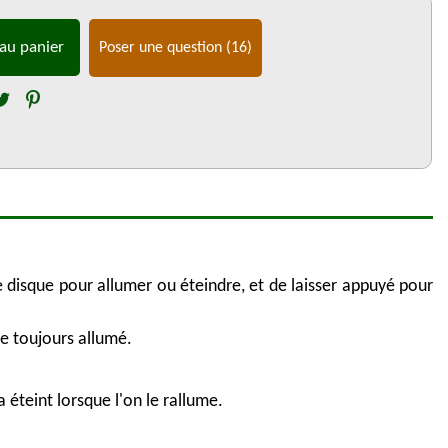
au panier
Poser une question
(16)
 disque pour allumer ou éteindre, et de laisser appuyé pour
te toujours allumé.
a éteint lorsque l'on le rallume.