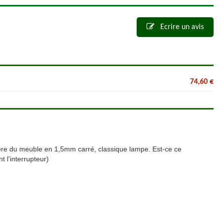
Ecrire un avis
74,60 €
rrière du meuble en 1,5mm carré, classique lampe. Est-ce ce
t l'interrupteur)