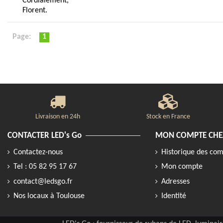
Cordialement,
Florent.
Page:
1
Livraison en 24h
Stock en France
CONTACTER LED's Go
MON COMPTE CHEZ
Contactez-nous
Historique des c
Tel : 05 82 95 17 67
Mon compte
contact@ledsgo.fr
Adresses
Nos locaux à Toulouse
Identité