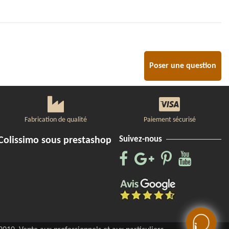
Poser une question
Fabrication de qualité
Paiement sécurisé
Suivez-nous
Colissimo sous prestashop