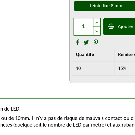
Teinte fixe 8 mm
Ajouter 
Quantité
Remise s
10
15%
an de LED.
m ou de 10mm. Il n'y a pas de risque de mauvais contact ou
nctes (quelque soit le nombre de LED par mètre) et aux ruba