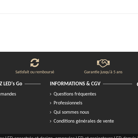
Satisfait ou remboursé
Garantie jusqu'à 5 ans
 LED's Go
INFORMATIONS & CGV
ommandes
Questions fréquentes
Professionnels
Qui sommes nous
Conditions générales de vente