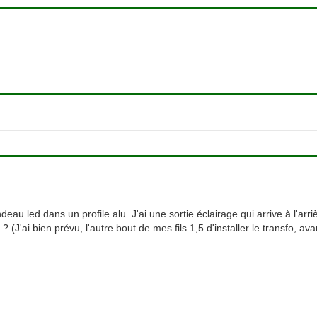
deau led dans un profile alu. J'ai une sortie éclairage qui arrive à l'a
 (J'ai bien prévu, l'autre bout de mes fils 1,5 d'installer le transfo, avan