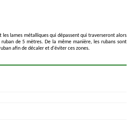
t les lames métalliques qui dépassent qui traverseront alors
nos ruban de 5 mètres. De la même manière, les rubans sont
ban afin de décaler et d'éviter ces zones.