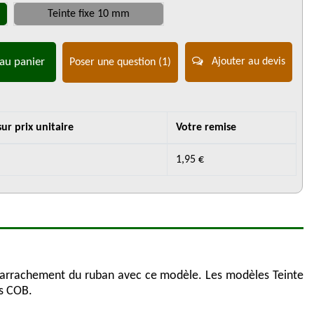
Teinte fixe 10 mm
au panier
Ajouter au devis
Poser une question
(1)
ur prix unitaire
Votre remise
1,95 €
 d'arrachement du ruban avec ce modèle. Les modèles Teinte
ns COB.