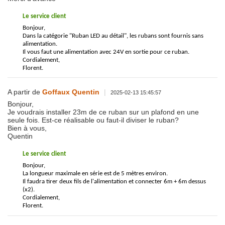
Le service client
Bonjour,
Dans la catégorie "Ruban LED au détail", les rubans sont fournis sans
alimentation.
Il vous faut une alimentation avec 24V en sortie pour ce ruban.
Cordialement,
Florent.
A partir de
Goffaux Quentin
|
2025-02-13 15:45:57
Bonjour,
Je voudrais installer 23m de ce ruban sur un plafond en une
seule fois. Est-ce réalisable ou faut-il diviser le ruban?
Bien à vous,
Quentin
Le service client
Bonjour,
La longueur maximale en série est de 5 mètres environ.
Il faudra tirer deux fils de l'alimentation et connecter 6m + 6m dessus
(x2).
Cordialement,
Florent.