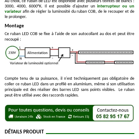
Au choix, ce ruban de LED est disponible avec plusieurs teintes de blancs :
3000, 4000, 6000°K. Il est possible d'a
jouter un
interrupteur ou un
variateur
afin de régler la luminosité du ruban COB
, de le recouper et de
le prolonger.
Montage
Ce ruban LED COB se fixe à l'aide de son autocollant au dos et peut être
recoupé :
Compte tenu de sa puissance, il n'est techniquement pas obligatoire de
coller ce ruban LED dans un profilé en aluminium, même si son utilisation
principale est des réaliser des barres LED sans points visibles. Le ruban
peut être utilisé avec des raccords rapides.
DÉTAILS PRODUIT