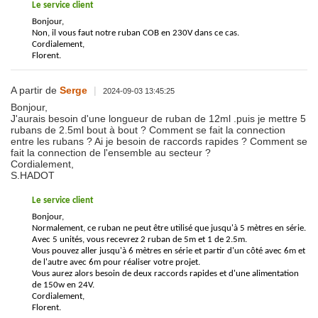
Le service client
Bonjour,
Non, il vous faut notre ruban COB en 230V dans ce cas.
Cordialement,
Florent.
A partir de
Serge
|
2024-09-03 13:45:25
Bonjour,
J'aurais besoin d'une longueur de ruban de 12ml .puis je mettre 5
rubans de 2.5ml bout à bout ? Comment se fait la connection
entre les rubans ? Ai je besoin de raccords rapides ? Comment se
fait la connection de l'ensemble au secteur ?
Cordialement,
S.HADOT
Le service client
Bonjour,
Normalement, ce ruban ne peut être utilisé que jusqu'à 5 mètres en série.
Avec 5 unités, vous recevrez 2 ruban de 5m et 1 de 2.5m.
Vous pouvez aller jusqu'à 6 mètres en série et partir d'un côté avec 6m et
de l'autre avec 6m pour réaliser votre projet.
Vous aurez alors besoin de deux raccords rapides et d'une alimentation
de 150w en 24V.
Cordialement,
Florent.