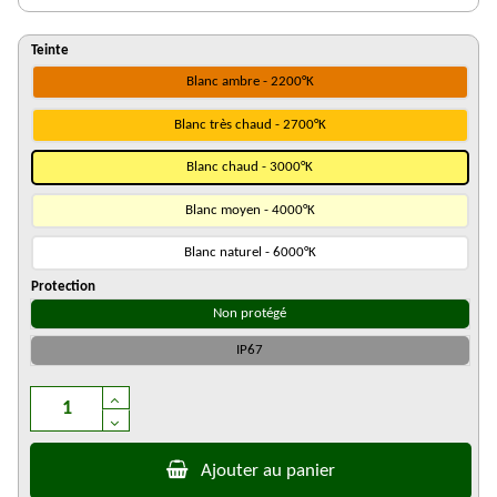
Teinte
Blanc ambre - 2200°K
Blanc très chaud - 2700°K
Blanc chaud - 3000°K
Blanc moyen - 4000°K
Blanc naturel - 6000°K
Protection
Non protégé
IP67
Ajouter au panier