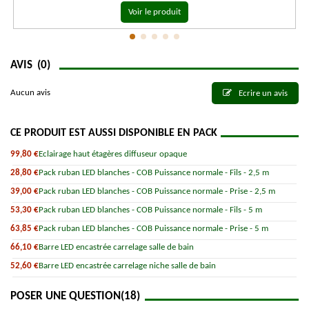
Voir le produit
AVIS
(0)
Aucun avis
Ecrire un avis
CE PRODUIT EST AUSSI DISPONIBLE EN PACK
99,80 €
Eclairage haut étagères diffuseur opaque
28,80 €
Pack ruban LED blanches - COB Puissance normale - Fils - 2,5 m
39,00 €
Pack ruban LED blanches - COB Puissance normale - Prise - 2,5 m
53,30 €
Pack ruban LED blanches - COB Puissance normale - Fils - 5 m
63,85 €
Pack ruban LED blanches - COB Puissance normale - Prise - 5 m
66,10 €
Barre LED encastrée carrelage salle de bain
52,60 €
Barre LED encastrée carrelage niche salle de bain
POSER UNE QUESTION
(18)