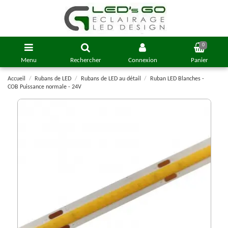
0
Menu
Rechercher
Connexion
Panier
Accueil
Rubans de LED
Rubans de LED au détail
Ruban LED Blanches -
COB Puissance normale - 24V