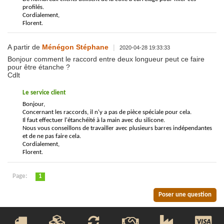
profilés.
Cordialement,
Florent.
A partir de
Ménégon Stéphane
|
2020-04-28 19:33:33
Bonjour comment le raccord entre deux longueur peut ce faire
pour être étanche ?
Cdlt
Le service client
Bonjour,
Concernant les raccords, il n'y a pas de pièce spéciale pour cela.
Il faut effectuer l'étanchéité à la main avec du silicone.
Nous vous conseillons de travailler avec plusieurs barres indépendantes
et de ne pas faire cela.
Cordialement,
Florent.
Page:
1
Poser une question