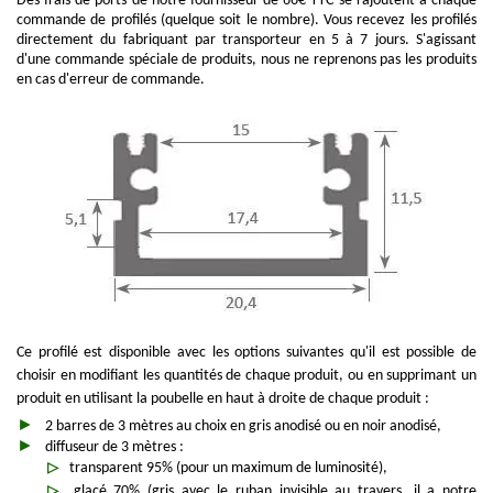
Des frais de ports de notre fournisseur de 66€ TTC se rajoutent à chaque
commande de profilés (quelque soit le nombre). Vous recevez les profilés
directement du fabriquant par transporteur en 5 à 7 jours. S'agissant
d'une commande spéciale de produits, nous ne reprenons pas les produits
en cas d'erreur de commande.
Ce profilé est disponible avec les options suivantes qu'il est possible de
choisir en modifiant les quantités de chaque produit, ou en supprimant un
produit en utilisant la poubelle en haut à droite de chaque produit :
2 barres de 3 mètres au choix en gris anodisé ou en noir anodisé,
diffuseur de 3 mètres :
transparent 95% (pour un maximum de luminosité),
glacé 70% (gris avec le ruban invisible au travers, il a notre