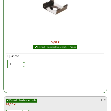
5,00 €
En stock, transporteur séparé, 4-7 jours
Quantité
TTC
En stock, livraison au choix
94,50 €