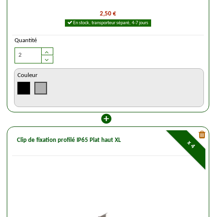
2,50 €
En stock, transporteur séparé, 4-7 jours
Quantité
Couleur
Clip de fixation profilé IP65 Plat haut XL
x 4