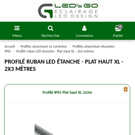
0
Menu
Rechercher
Connexion
Panier
Accueil
Profilés aluminium et corniches
Profilés aluminium étanches
IP65
Profilé ruban LED étanche - Plat haut XL - 2x3 mètres
PROFILÉ RUBAN LED ÉTANCHE - PLAT HAUT XL -
2X3 MÈTRES
Profilé IP65 Plat haut XL 2x3m