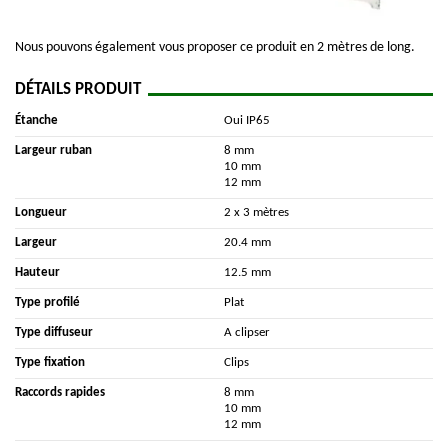
Nous pouvons également vous proposer ce produit en 2 mètres de long.
DÉTAILS PRODUIT
Étanche
Oui IP65
Largeur ruban
8 mm
10 mm
12 mm
Longueur
2 x 3 mètres
Largeur
20.4 mm
Hauteur
12.5 mm
Type profilé
Plat
Type diffuseur
A clipser
Type fixation
Clips
Raccords rapides
8 mm
10 mm
12 mm