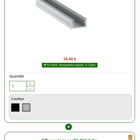
56,40 €
En stock, transporteur séparé, 4-7 jours
Quantité
Couleur