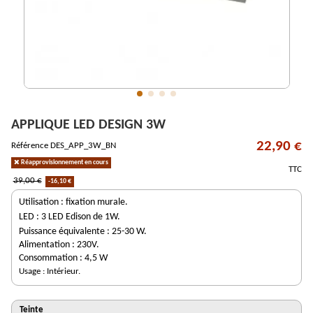
APPLIQUE LED DESIGN 3W
22,90 €
Référence
DES_APP_3W_BN
Réapprovisionnement en cours
TTC
39,00 €
-16,10 €
Utilisation : fixation murale.
LED : 3 LED Edison
de 1W.
Puissance équivalente : 25-30 W.
Alimentation : 230V.
Consommation : 4,5 W
Usage : Intérieur.
Teinte