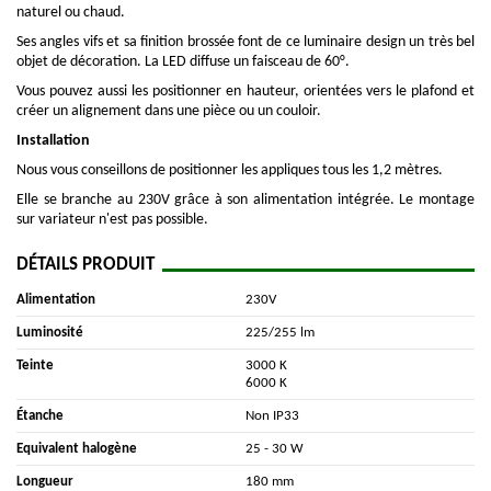
naturel ou chaud.
Ses angles vifs et sa finition brossée font de ce luminaire design un très bel
objet de décoration. La LED diffuse un faisceau de 60°.
Vous pouvez aussi les positionner en hauteur, orientées vers le plafond et
créer un alignement dans une pièce ou un couloir.
Installation
Nous vous conseillons de positionner les appliques tous les 1,2 mètres.
Elle se branche au 230V grâce à son alimentation intégrée. Le montage
sur variateur n'est pas possible.
DÉTAILS PRODUIT
Alimentation
230V
Luminosité
225/255 lm
Teinte
3000 K
6000 K
Étanche
Non IP33
Equivalent halogène
25 - 30 W
Longueur
180 mm