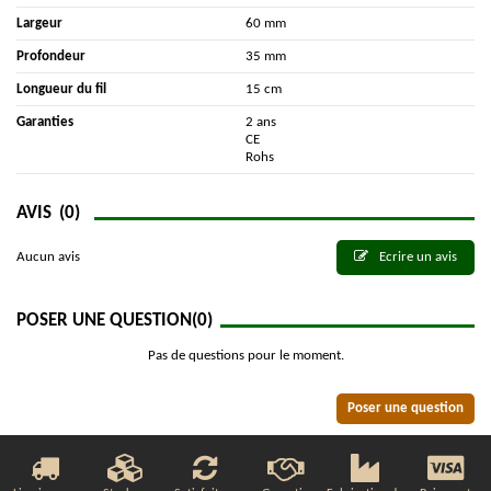
Largeur
60 mm
Profondeur
35 mm
Longueur du fil
15 cm
Garanties
2 ans
CE
Rohs
AVIS
(0)
Aucun avis
Ecrire un avis
POSER UNE QUESTION
(0)
Pas de questions pour le moment.
Poser une question