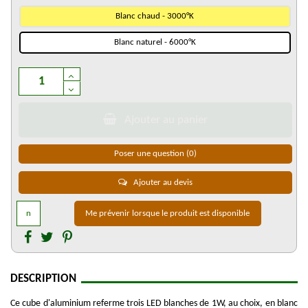
Blanc chaud - 3000°K
Blanc naturel - 6000°K
Ajouter au panier
Poser une question
(0)
Ajouter au devis
DESCRIPTION
Ce cube d'aluminium referme trois LED blanches de 1W, au choix, en blanc