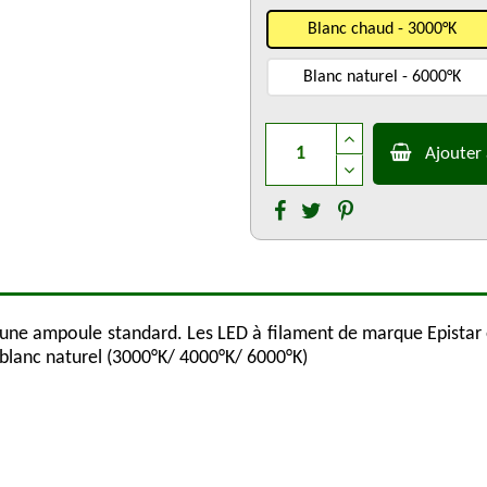
Blanc chaud - 3000°K
Blanc naturel - 6000°K
Ajouter 
 à une ampoule standard. Les LED à filament de marque Epista
 blanc naturel (3000°K/ 4000°K/ 6000°K)