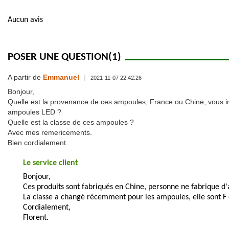
Aucun avis
POSER UNE QUESTION
(1)
A partir de
Emmanuel
|
2021-11-07 22:42:26
Bonjour,
Quelle est la provenance de ces ampoules, France ou Chine, vous ind
ampoules LED ?
Quelle est la classe de ces ampoules ?
Avec mes remericements.
Bien cordialement.
Le service client
Bonjour,
Ces produits sont fabriqués en Chine, personne ne fabrique d
La classe a changé récemment pour les ampoules, elle sont F 
Cordialement,
Florent.