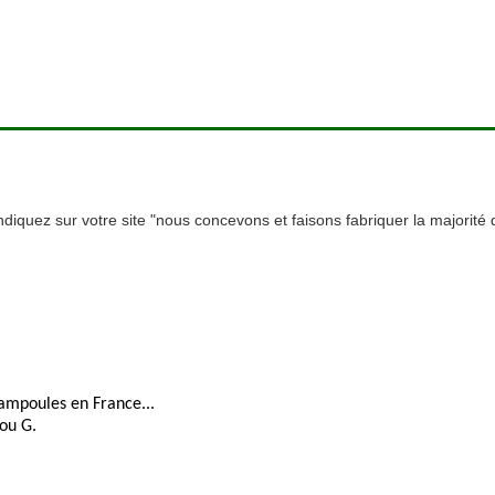
iquez sur votre site "nous concevons et faisons fabriquer la majorité
'ampoules en France...
ou G.