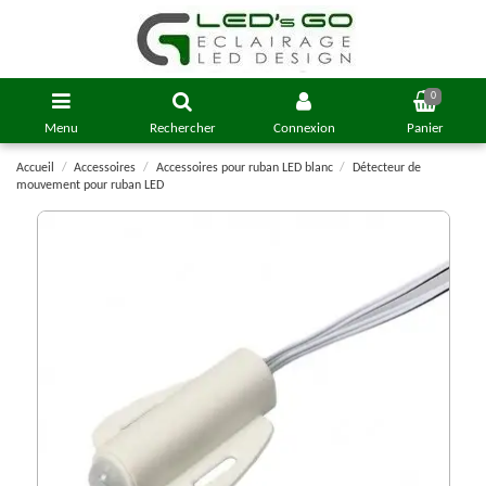
0
Menu
Rechercher
Connexion
Panier
Accueil
Accessoires
Accessoires pour ruban LED blanc
Détecteur de
mouvement pour ruban LED