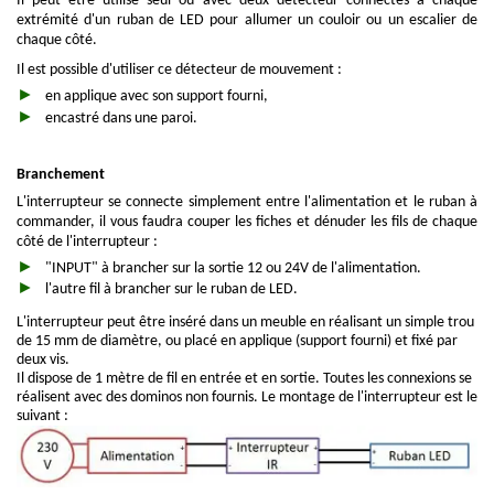
Il peut être utilisé seul ou avec deux détecteur connectés à chaque
extrémité d'un ruban de LED pour allumer un couloir ou un escalier de
chaque côté.
Il est possible d'utiliser ce détecteur de mouvement :
en applique avec son support fourni,
encastré dans une paroi.
Branchement
L'interrupteur se connecte simplement entre l'alimentation et le ruban à
commander, il vous faudra couper les fiches et dénuder les fils de chaque
côté de l'interrupteur :
"INPUT" à brancher sur la sortie 12 ou 24V de l'alimentation.
l'autre fil à brancher sur le ruban de LED.
L'interrupteur peut être inséré dans un meuble en réalisant un simple trou
de 15 mm de diamètre, ou placé en applique (support fourni) et fixé par
deux vis.
Il dispose de 1 mètre de fil en entrée et en sortie. Toutes les connexions se
réalisent avec des dominos non fournis. Le montage de l'interrupteur est le
suivant :