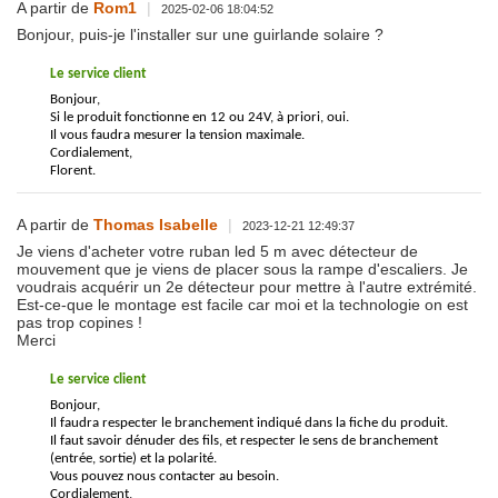
A partir de
Rom1
|
2025-02-06 18:04:52
Bonjour, puis-je l'installer sur une guirlande solaire ?
Le service client
Bonjour,
Si le produit fonctionne en 12 ou 24V, à priori, oui.
Il vous faudra mesurer la tension maximale.
Cordialement,
Florent.
A partir de
Thomas Isabelle
|
2023-12-21 12:49:37
Je viens d'acheter votre ruban led 5 m avec détecteur de
mouvement que je viens de placer sous la rampe d'escaliers. Je
voudrais acquérir un 2e détecteur pour mettre à l'autre extrémité.
Est-ce-que le montage est facile car moi et la technologie on est
pas trop copines !
Merci
Le service client
Bonjour,
Il faudra respecter le branchement indiqué dans la fiche du produit.
Il faut savoir dénuder des fils, et respecter le sens de branchement
(entrée, sortie) et la polarité.
Vous pouvez nous contacter au besoin.
Cordialement,