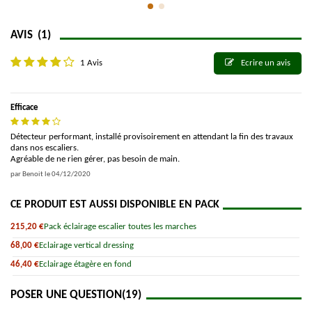
AVIS
(1)
1 Avis
Ecrire un avis
Efficace
Détecteur performant, installé provisoirement en attendant la fin des travaux
dans nos escaliers.
Agréable de ne rien gérer, pas besoin de main.
par
Benoit
le
04/12/2020
CE PRODUIT EST AUSSI DISPONIBLE EN PACK
215,20 €
Pack éclairage escalier toutes les marches
68,00 €
Eclairage vertical dressing
46,40 €
Eclairage étagère en fond
POSER UNE QUESTION
(19)