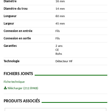
Diamètre
16 mm
Diamètre du trou
14 mm
Longueur
60 mm
Largeur
45 mm
Connexion en entrée
Fils
Connexion en sortie
Fils
Garanties
2 ans
CE
Rohs
Technologie
Détecteur HF
FICHIERS JOINTS
Fiche technique
Télécharger (212.89KB)
PRODUITS ASSOCIÉS